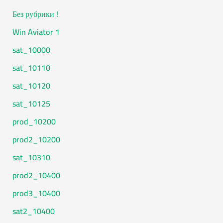
! Без рубрики
1 Win Aviator
10000_sat
10110_sat
10120_sat
10125_sat
10200_prod
10200_prod2
10310_sat
10400_prod2
10400_prod3
10400_sat2