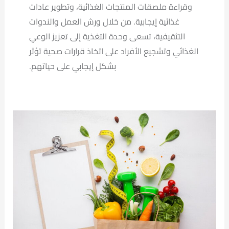
وقراءة ملصقات المنتجات الغذائية، وتطوير عادات
غذائية إيجابية. من خلال ورش العمل والندوات
التثقيفية، تسعى وحدة التغذية إلى تعزيز الوعي
الغذائي وتشجيع الأفراد على اتخاذ قرارات صحية تؤثر
بشكل إيجابي على حياتهم.
UPC
nutrition
التغذيه
بمفهوم
مختلف