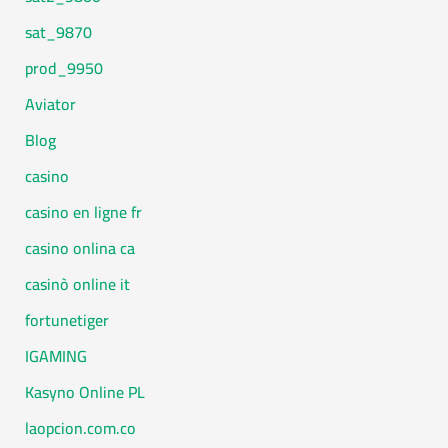
9870_sat
9950_prod
Aviator
Blog
casino
casino en ligne fr
casino onlina ca
casinò online it
fortunetiger
IGAMING
Kasyno Online PL
laopcion.com.co