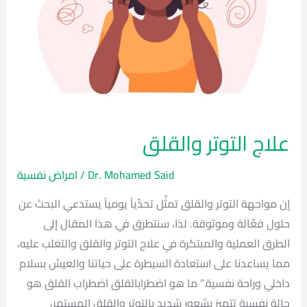
علاج التوتر والقلق
Dr. Mohamed Said
/
امراض نفسية
إن مواجهة التوتر والقلق تمثِّل تحدِّياً يومياً يستدعي البحث عن
حلول فعَّالة وموثوقة. لذا، سنتطرق في هذا المقال إلى
الطرق العملية والمبتكرة في علاج التوتر والقلق والتغلب عليه،
مما يساعدنا على استعادة السيطرة على حياتنا والعيش بسلام
داخلي وراحة نفسية.” ما هو اضطرابالقلق اضطراب القلق هو
حالة نفسية تتميز بشعور شديد بالتوتر والقلق المستمر،