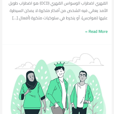
القهري اضطراب الوسواس القهري (OCD) هو اضطراب طويل
الأمد يعاني فيه الشخص من أفكار متكررة لا يمكن السيطرة
عليها (هواجس)، أو ينخرط في سلوكيات متكررة (أفعال […]
Read More »
صفات
الشخصية
النرجسية
–
كيف
اعرف
ان
هذا
الشخص