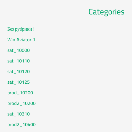
Categories
! Без рубрики
1 Win Aviator
10000_sat
10110_sat
10120_sat
10125_sat
10200_prod
10200_prod2
10310_sat
10400_prod2