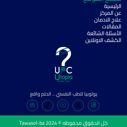
الرئيسية
عن المركز
علاج الادمان
المقالات
الأسئلة الشائعة
الكشف الاونلاين
يوتوبيا للطب النفسي .. الحلم واقع
كل الحقوق محفوظه © 2024
Tawasol-ba