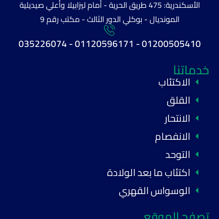
الأسكندرية: 475 طريق الحرية - أمام ليزابيلا وأعلي صيديلية
المونديال - بوكلي الدور الثالث - مكتب رقم 9
01200505410 - 01120596171 - 035226074
خدماتنا
الاكتئاب
القلق
الانتحار
الانفصام
التوحد
اكتئاب ما بعد الولادة
الوسواس القهري
تصفح الموقع