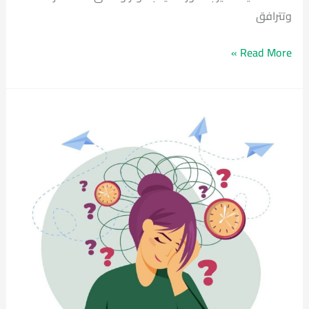
وتترافق
Read More »
اعراض
الاكتئاب
–
كيف
تعرف
انك
تعاني
من
الاكتئاب؟