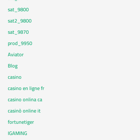
9800_sat
9800_sat2
9870_sat
9950_prod
Aviator
Blog
casino
casino en ligne fr
casino onlina ca
casinò online it
fortunetiger
IGAMING