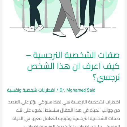
نرجسي؟
صفات الشخصية النرجسية –
كيف اعرف ان هذا الشخص
نرجسي؟
Dr. Mohamed Said
/
اضطرابات شخصية ونفسية
اضطراب لشخصية النرجسية هي نمط سلوكي يؤثر على العديد
من جوانب الحياة في هذا المقال سنسلط الضوء على تلك
صفات الشخصية النرجسية وكيفية التعامل معها في الحياة
اليومية .. ما هو اضطراب الشخصية النرجسية اضطراب