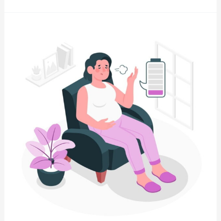
اعراض
اكتئاب
الحمل