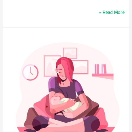
Read More »
علاج
اكتئاب
ما
بعد
الولادة