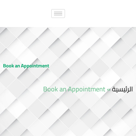
Book an Appointment
الرئيسية
»
Book an Appointment