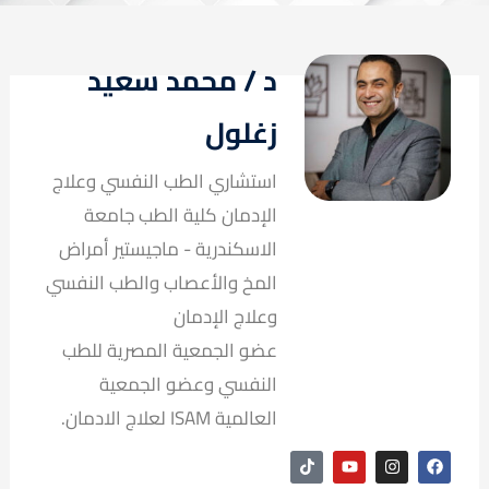
د / محمد سعيد
زغلول
استشاري الطب النفسي وعلاج
الإدمان كلية الطب جامعة
الاسكندرية - ماجيستير أمراض
المخ والأعصاب والطب النفسي
وعلاج الإدمان
عضو الجمعية المصرية للطب
النفسي وعضو الجمعية
العالمية ISAM لعلاج الادمان.
T
Y
I
F
i
o
n
a