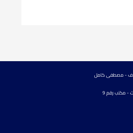
علاج مشاكل الأطفال
الصحة النفسية للمرأة