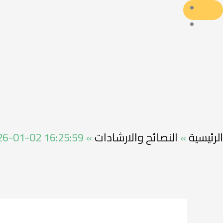
الرئيسية
»
النصائح والارشادات
»
26-01-02 16:25:59