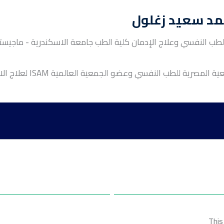
مد سعيد زغلول
طب النفسي وعلاج الإدمان كلية الطب جامعة الاسكندرية - ماجيست
لمصرية للطب النفسي وعضو الجمعية العالمية ISAM لعلاج الادمان.
This