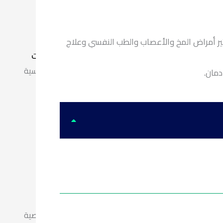
ادمان الكوكايين
ادمان الكبتاجون
ادمان الاستروكس
ير أمراض المخ والأعصاب والطب النفسي وعلاج
الخدمات
علاج الامراض النفسية
علاج الاضطرابات النفسية و الشخصية