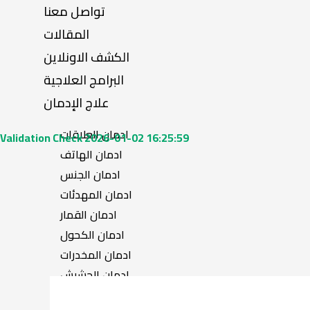
تواصل معنا
المقالات
الكشف الاونلاين
البرامج العلاجية
علاج الإدمان
ادمان العلاقات
Validation Check 2026-01-02 16:25:59
ادمان الهاتف
ادمان الجنس
ادمان المهدئات
ادمان القمار
ادمان الكحول
ادمان المخدرات
ادمان الحشيش
ادمان الهروين