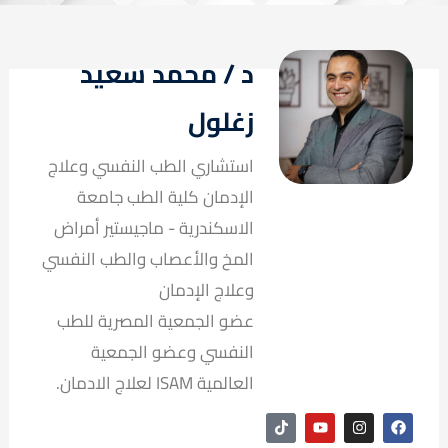
د / محمد سعيد
زغلول
استشاري الطب النفسي وعلاج
الإدمان كلية الطب جامعة
الاسكندرية - ماجيستير أمراض
المخ والأعصاب والطب النفسي
وعلاج الإدمان
عضو الجمعية المصرية للطب
النفسي وعضو الجمعية
العالمية ISAM لعلاج الادمان.
T
Y
I
F
i
o
n
a