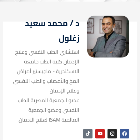
د / محمد سعيد
زغلول
استشاري الطب النفسي وعلاج
الإدمان كلية الطب جامعة
الاسكندرية - ماجيستير أمراض
المخ والأعصاب والطب النفسي
وعلاج الإدمان
عضو الجمعية المصرية للطب
النفسي وعضو الجمعية
العالمية ISAM لعلاج الادمان.
T
Y
I
F
i
o
n
a