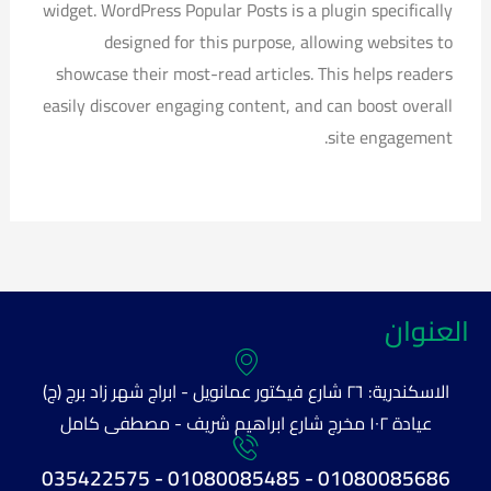
widget. WordPress Popular Posts is a plugin specifically
designed for this purpose, allowing websites to
showcase their most-read articles. This helps readers
easily discover engaging content, and can boost overall
site engagement.
العنوان
الاسكندرية: ٢٦ شارع فيكتور عمانويل - ابراج شهر زاد برج (ج)
عيادة ١٠٢ مخرج شارع ابراهيم شريف - مصطفى كامل
01080085686 - 01080085485 - 035422575