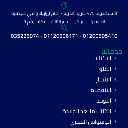
الأسكندرية: 475 طريق الحرية - أمام ليزابيلا وأعلي صيديلية
المونديال - بوكلي الدور الثالث - مكتب رقم 9
01200505410 - 01120596171 - 035226074
خدماتنا
الاكتئاب
القلق
الانتحار
الانفصام
التوحد
اكتئاب ما بعد الولادة
الوسواس القهري