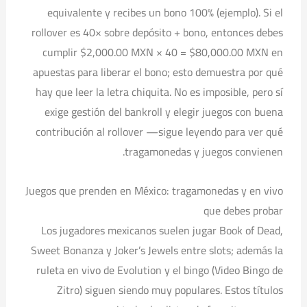
equivalente y recibes un bono 100% (ejemplo). Si el
rollover es 40× sobre depósito + bono, entonces debes
cumplir $2,000.00 MXN × 40 = $80,000.00 MXN en
apuestas para liberar el bono; esto demuestra por qué
hay que leer la letra chiquita. No es imposible, pero sí
exige gestión del bankroll y elegir juegos con buena
contribución al rollover —sigue leyendo para ver qué
tragamonedas y juegos convienen.
Juegos que prenden en México: tragamonedas y en vivo
que debes probar
Los jugadores mexicanos suelen jugar Book of Dead,
Sweet Bonanza y Joker’s Jewels entre slots; además la
ruleta en vivo de Evolution y el bingo (Video Bingo de
Zitro) siguen siendo muy populares. Estos títulos