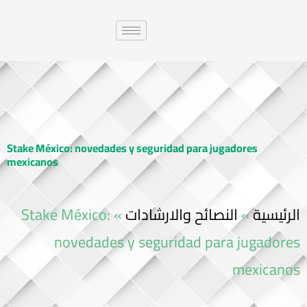
Stake México: novedades y seguridad para jugadores
mexicanos
Stake México:
»
النصائح والارشادات
»
الرئيسية
novedades y seguridad para jugadores
mexicanos