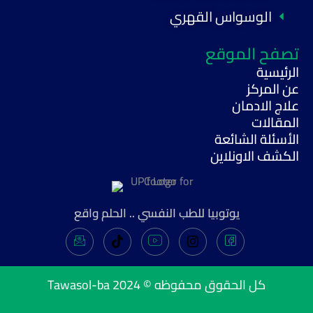
الوسواس القهري
تصفح الموقع
الرئيسية
عن المركز
علاج الادمان
المقالات
الأسئلة الشائعة
الكشف الاونلاين
يوتوبيا للطب النفسي .. الحلم واقع
Tawasol-ba
كل الحقوق محفوظه © 2024