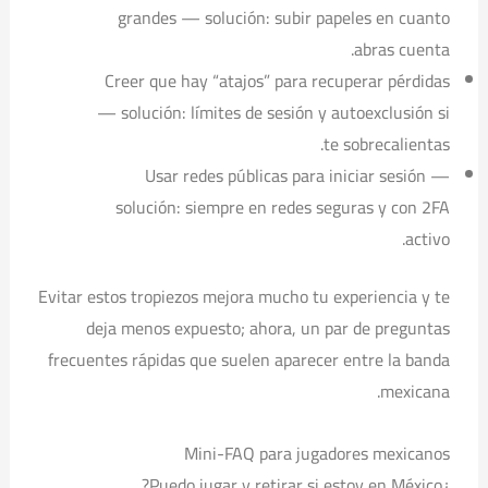
grandes — solución: subir papeles en cuanto
abras cuenta.
Creer que hay “atajos” para recuperar pérdidas
— solución: límites de sesión y autoexclusión si
te sobrecalientas.
Usar redes públicas para iniciar sesión —
solución: siempre en redes seguras y con 2FA
activo.
Evitar estos tropiezos mejora mucho tu experiencia y te
deja menos expuesto; ahora, un par de preguntas
frecuentes rápidas que suelen aparecer entre la banda
mexicana.
Mini-FAQ para jugadores mexicanos
¿Puedo jugar y retirar si estoy en México?