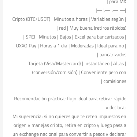
para MX |
|—|—:|—:|—|
| Cripto (BTC/USDT) | Minutos a horas | Variables según
red | Muy buena (retiros rápidos) |
| SPEI | Minutos | Bajos | Excel para bancarizados |
| OXXO Pay | Horas a 1 día | Moderadas | Ideal para no
bancarizados |
| Tarjeta (Visa/Mastercard) | Instantáneo | Altas
(conversión/comisión) | Conveniente pero con
comisiones |
Recomendación práctica: flujo ideal para retirar rápido
y declarar
Mi sugerencia: si no quieres que te reten impuestos en
origen y manejas cripto, retira en cripto y luego pasa a
un exchange nacional para convertir a pesos y declarar