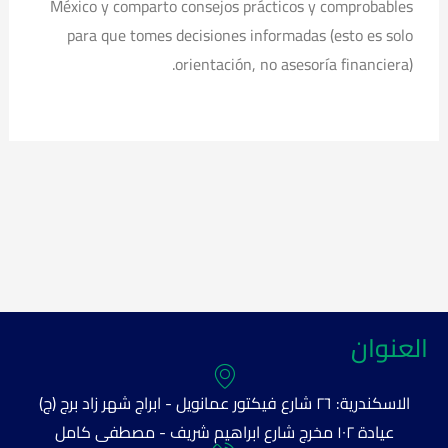
México y comparto consejos prácticos y comprobables
para que tomes decisiones informadas (esto es solo
orientación, no asesoría financiera).
العنوان
الاسكندرية: ٢٦ شارع فيكتور عمانويل - ابراج شهر زاد برج (ج)
عيادة ١٠٢ مخرج شارع ابراهيم شريف - مصطفى كامل