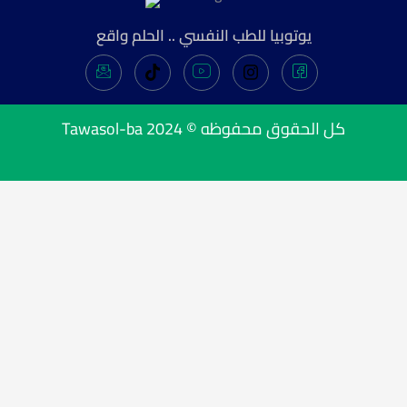
يوتوبيا للطب النفسي .. الحلم واقع
Tawasol-ba
كل الحقوق محفوظه © 2024