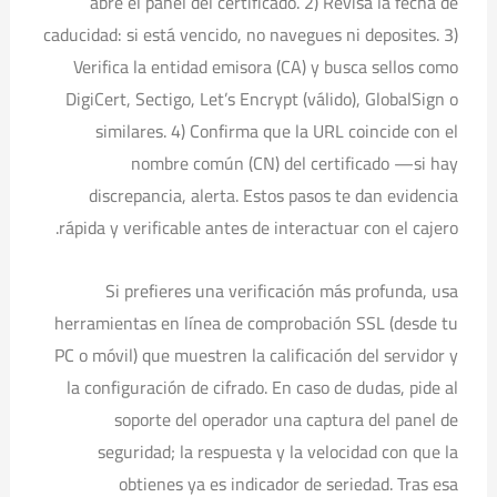
abre el panel del certificado. 2) Revisa la fecha de
caducidad: si está vencido, no navegues ni deposites. 3)
Verifica la entidad emisora (CA) y busca sellos como
DigiCert, Sectigo, Let’s Encrypt (válido), GlobalSign o
similares. 4) Confirma que la URL coincide con el
nombre común (CN) del certificado —si hay
discrepancia, alerta. Estos pasos te dan evidencia
rápida y verificable antes de interactuar con el cajero.
Si prefieres una verificación más profunda, usa
herramientas en línea de comprobación SSL (desde tu
PC o móvil) que muestren la calificación del servidor y
la configuración de cifrado. En caso de dudas, pide al
soporte del operador una captura del panel de
seguridad; la respuesta y la velocidad con que la
obtienes ya es indicador de seriedad. Tras esa