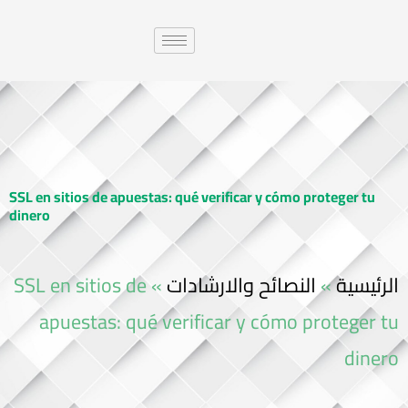
SSL en sitios de apuestas: qué verificar y cómo proteger tu
dinero
SSL en sitios de
»
النصائح والارشادات
»
الرئيسية
apuestas: qué verificar y cómo proteger tu
dinero