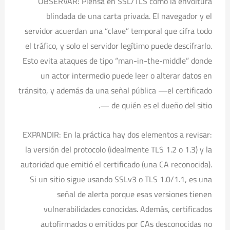
OBSERVAR: Piensa en SSL/TLS como la envoltura
blindada de una carta privada. El navegador y el
servidor acuerdan una “clave” temporal que cifra todo
el tráfico, y solo el servidor legítimo puede descifrarlo.
Esto evita ataques de tipo “man-in-the-middle” donde
un actor intermedio puede leer o alterar datos en
tránsito, y además da una señal pública —el certificado
— de quién es el dueño del sitio.
EXPANDIR: En la práctica hay dos elementos a revisar:
la versión del protocolo (idealmente TLS 1.2 o 1.3) y la
autoridad que emitió el certificado (una CA reconocida).
Si un sitio sigue usando SSLv3 o TLS 1.0/1.1, es una
señal de alerta porque esas versiones tienen
vulnerabilidades conocidas. Además, certificados
autofirmados o emitidos por CAs desconocidas no