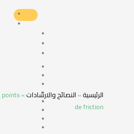
s points
»
النصائح والارشادات
»
الرئيسية
de friction