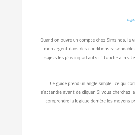
صية
Quand on ouvre un compte chez Simsinos, la vr
mon argent dans des conditions raisonnables 
sujets les plus importants : il touche à la vit
Ce guide prend un angle simple : ce qui c
s’attendre avant de cliquer. Si vous cherchez l
comprendre la logique derrière les moyens pro