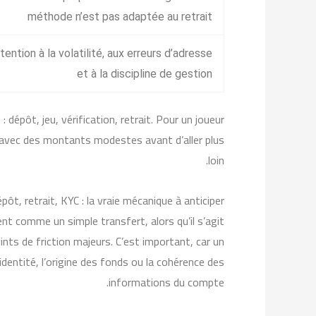
méthode n’est pas adaptée au retrait
tention à la volatilité, aux erreurs d’adresse
et à la discipline de gestion
 dépôt, jeu, vérification, retrait. Pour un joueur
s avec des montants modestes avant d’aller plus
loin.
pôt, retrait, KYC : la vraie mécanique à anticiper
nt comme un simple transfert, alors qu’il s’agit
nts de friction majeurs. C’est important, car un
identité, l’origine des fonds ou la cohérence des
informations du compte.