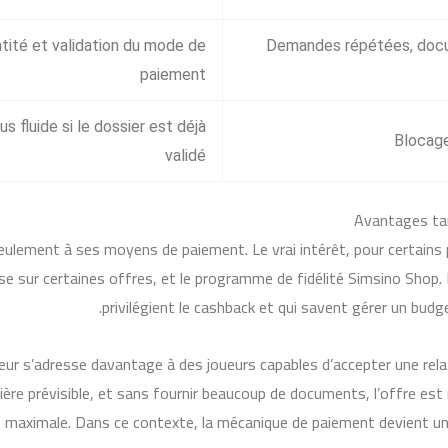
ntité et validation du mode de
Demandes répétées, docum
paiement
s fluide si le dossier est déjà
Blocage
validé
Avantages tang
ulement à ses moyens de paiement. Le vrai intérêt, pour certains p
e sur certaines offres, et le programme de fidélité Simsino Shop
privilégient le cashback et qui savent gérer un budget
aleur s’adresse davantage à des joueurs capables d’accepter une rel
anière prévisible, et sans fournir beaucoup de documents, l’offre 
 maximale. Dans ce contexte, la mécanique de paiement devient un f