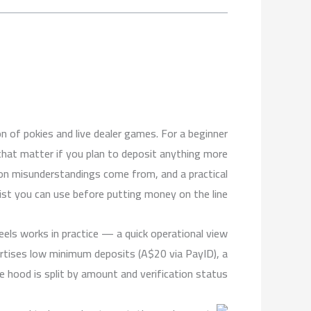
on of pokies and live dealer games. For a beginner
 that matter if you plan to deposit anything more
on misunderstandings come from, and a practical
ist you can use before putting money on the line.
els works in practice — a quick operational view
vertises low minimum deposits (A$20 via PayID), a
e hood is split by amount and verification status.