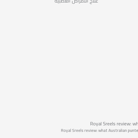
علاج الأمراض العصبية
Royal Sreels review: w
Royal Sreels review: what Australian pun