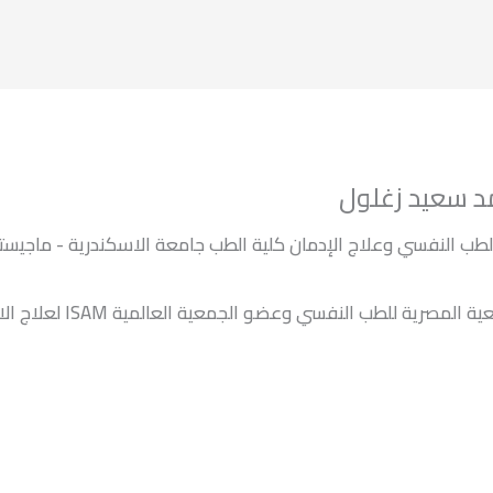
د سعيد زغلول
طب النفسي وعلاج الإدمان كلية الطب جامعة الاسكندرية - ماجيست
عضو الجمعية المصرية للطب النفسي وعضو الجمعية العالمية ISAM ن