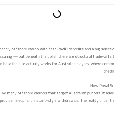
riendly offshore casino with fast PayID deposits and a big selecti
eassuring — but beneath the polish there are structural trade-offs
n how the site actually works for Australian players, where comm
checkl
How Royal Sre
 like many offshore casinos that target Australian punters: it ad
provider lineup, and instant-style withdrawals. The reality under th