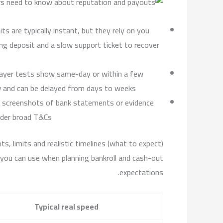
s are typically instant, but they rely on you
ng deposit and a slow support ticket to recover
layer tests show same-day or within a few
ew and can be delayed from days to weeks.
s, screenshots of bank statements or evidence
nder broad T&Cs.
s, limits and realistic timelines (what to expect)
you can use when planning bankroll and cash-out
expectations.
Typical real speed