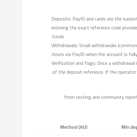
Deposits: PayID and cards are the easiest
entering the exact reference code provid
funds.
Withdrawals: Small withdrawals (commonl
hours via PayID when the account is full
Verification and flags: Once a withdrawa
of the deposit reference. If the operator 
from testing and community report
Method (AU)
Min de