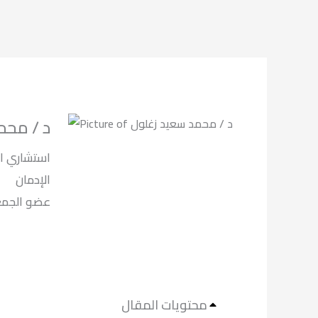
د / محم
استشاري ال
الإدمان
لعلاج الادما.
محتويات المقال