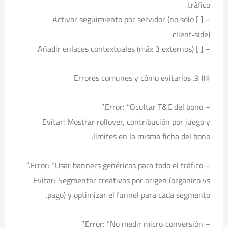
tráfico.
– [ ] Activar seguimiento por servidor (no solo
client‑side).
– [ ] Añadir enlaces contextuales (máx 3 externos).
## 9. Errores comunes y cómo evitarlos
– Error: “Ocultar T&C del bono.”
Evitar: Mostrar rollover, contribución por juego y
límites en la misma ficha del bono.
– Error: “Usar banners genéricos para todo el tráfico.”
Evitar: Segmentar creativos por origen (organico vs
pago) y optimizar el funnel para cada segmento.
– Error: “No medir micro‑conversión.”