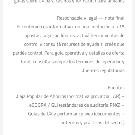
guías sobre UX para casinos y formación para afiliados.
Responsable y legal — nota final
18+. El contenido es informativo, no una invitación a
apostar. Jugá con límites, activá herramientas de
control y consultá recursos de ayuda si creés que
perdés control. Para guía operativa y detalles de oferta
local, consultá siempre los términos del operador y
fuentes regulatorias.
Fuentes
– Caja Popular de Ahorros (normativa provincial, AR).
– eCOGRA / GLI (estándares de auditoría RNG).
– Guías de UX y performance web (documentos
internos y prácticas del sector).