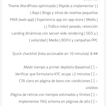
| Theme WordPress optimizado | Rápido a implementar |
Bajo | Blogs y sitios de reseñas pequeños |
| PWA (web app) | Experiencia app sin app store | Medio
| Tráfico móvil pesado, retención |
| Landing dinámicas con server‑side rendering | SEO y
velocidad | Medio | BOFU y campañas PPC |
## 8. Quick checklist (lista accionable en 10 minutos)
– [ ] Medir tiempo a primer depósito (baseline).
– [ ] Verificar que formulario KYC ocupa ≤2 minutos.
– [ ] CTA claro en página de bono con condiciones
visibles.
– [ ] Página de retiros con tiempos estimados y límites.
– [ ] Implementar FAQ schema en páginas de alto