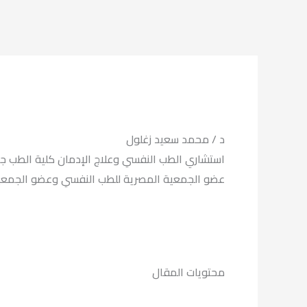
د / محمد سعيد زغلول
استشاري الطب النفسي وعلاج الإدمان كلية الطب جا
عضو الجمعية المصرية للطب النفسي وعضو الج ISAM لعلاج الادمان.
محتويات المقال