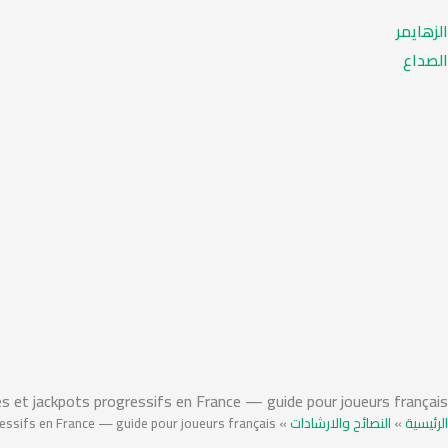
الزهايمر
الصداع
es et jackpots progressifs en France — guide pour joueurs français
essifs en France — guide pour joueurs français
»
النصائح والارشادات
»
الرئيسية