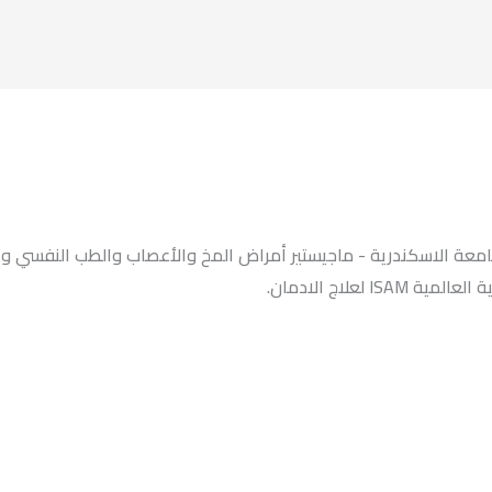
معة الاسكندرية - ماجيستير أمراض المخ والأعصاب والطب النفسي وع
معية العالمية