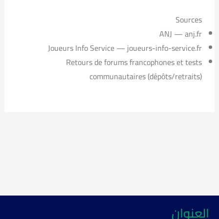
Sources
ANJ — anj.fr
Joueurs Info Service — joueurs-info-service.fr
Retours de forums francophones et tests
communautaires (dépôts/retraits)
العنوان