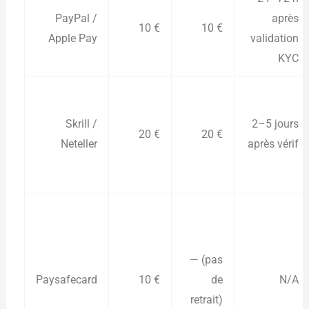
PayPal /
après
10 €
10 €
Apple Pay
validation
KYC
Skrill /
2–5 jours
20 €
20 €
Neteller
après vérif
— (pas
Paysafecard
10 €
de
N/A
retrait)