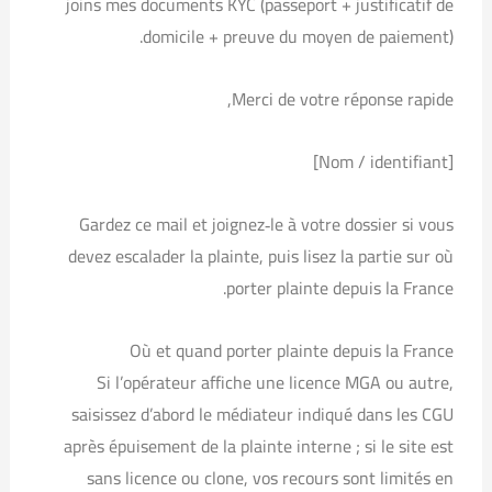
joins mes documents KYC (passeport + justificatif de
domicile + preuve du moyen de paiement).
Merci de votre réponse rapide,
[Nom / identifiant]
Gardez ce mail et joignez‑le à votre dossier si vous
devez escalader la plainte, puis lisez la partie sur où
porter plainte depuis la France.
Où et quand porter plainte depuis la France
Si l’opérateur affiche une licence MGA ou autre,
saisissez d’abord le médiateur indiqué dans les CGU
après épuisement de la plainte interne ; si le site est
sans licence ou clone, vos recours sont limités en