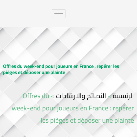
Offres du week-end pour joueurs en France : repérer les
pièges et déposer une plainte
Offres du
»
النصائح والارشادات
»
الرئيسية
week-end pour joueurs en France : repérer
les pièges et déposer une plainte