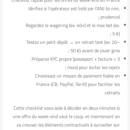
Checklist rapide pour les offres du week-end en France
Vérifiez si l’opérateur est listé par l’ANJ (si non,
prudence) ;
Regardez le wagering (ex. 40×) et le max bet (ex.
5 €) ;
Testez un petit dépôt → un retrait test (ex. 20–
50 €) avant de jouer gros ;
Préparez KYC propre (passeport + facture < 3
mois) pour éviter les rejets ;
Choisissez un moyen de paiement fiable en
France (CB, PayPal, Skrill) pour faciliter les
retraits.
Cette checklist vous aide à décider en deux minutes si
une offre du week-end vaut le coup, et maintenant on
va creuser les éléments contractuels à surveiller sur