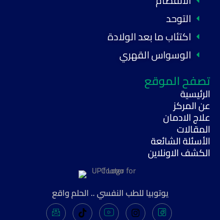
الانفصام
التوحد
اكتئاب ما بعد الولادة
الوسواس القهري
تصفح الموقع
الرئيسية
عن المركز
علاج الادمان
المقالات
الأسئلة الشائعة
الكشف الاونلاين
يوتوبيا للطب النفسي .. الحلم واقع