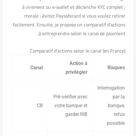
à virement ou e‑wallet et déclenche KYC complet ;
morale : évitez Paysafecard si vous voulez retirer
facilement. Ensuite, je propose un comparatif d’actions
à entreprendre selon le canal de paiement.
Comparatif d’actions selon le canal (en France)
Action à
Canal
Risques
privilégier
Interrogation
Pré‑vérifier avec
par la
CB
votre banque et
banque,
garder RIB
refus
possible