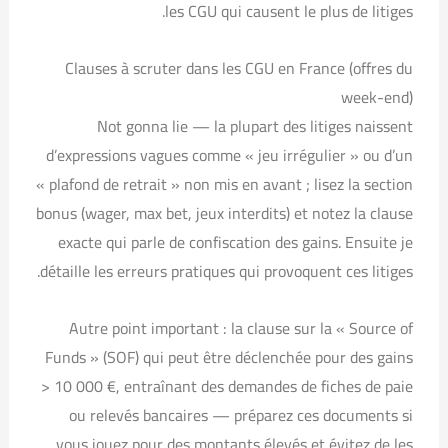
les CGU qui causent le plus de litiges.
Clauses à scruter dans les CGU en France (offres du
week-end)
Not gonna lie — la plupart des litiges naissent
d’expressions vagues comme « jeu irrégulier » ou d’un
« plafond de retrait » non mis en avant ; lisez la section
bonus (wager, max bet, jeux interdits) et notez la clause
exacte qui parle de confiscation des gains. Ensuite je
détaille les erreurs pratiques qui provoquent ces litiges.
Autre point important : la clause sur la « Source of
Funds » (SOF) qui peut être déclenchée pour des gains
> 10 000 €, entraînant des demandes de fiches de paie
ou relevés bancaires — préparez ces documents si
vous jouez pour des montants élevés et évitez de les