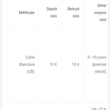
Délai
Dépôt
Retrait
Méthode
moyen
min
min
réel
Carte
5–10 jours
Bancaire
10 €
10 €
(premier
(CB)
retrait)
24–72 h