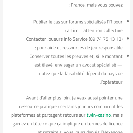
France, mais vous pouvez :
Publier le cas sur forums spécialisés FR pour
attirer l’attention collective ;
Contacter Joueurs Info Service (09 74 75 13 13)
pour aide et ressources de jeu responsable ;
Conserver toutes les preuves et, si le montant
est élevé, envisager un avocat spécialisé —
notez que la faisabilité dépend du pays de
l’opérateur.
Avant d’aller plus loin, je veux aussi pointer une
ressource pratique : certains joueurs comparent les
plateformes et partagent retours sur
twin-casino
, mais
gardez en tête ce que ça implique en termes de licence
et retraits si vous jouez depuis l’Hexagone.