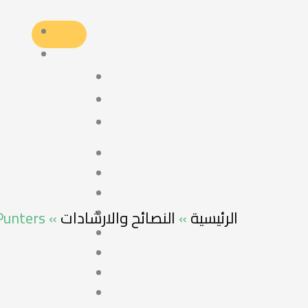
Punters
»
النصائح والارشادات
»
الرئيسية