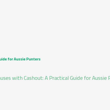
uide for Aussie Punters
ses with Cashout: A Practical Guide for Aussie 