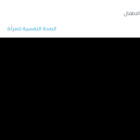
 الاطفال
الصحة النفسية للمرأة
لولادة
 الحيض
يأس
علاج الاضطرابات الجنسية
الجنسية
 الجنسية
حالة النفسية
النفسي
علاج الأمراض العصبية