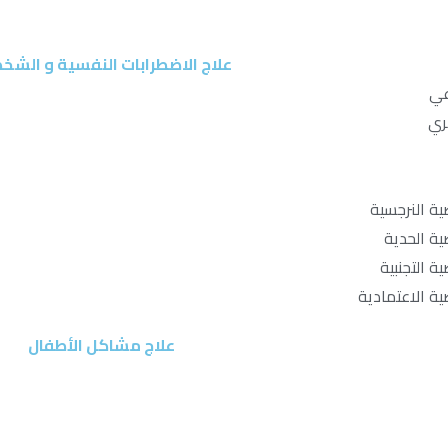
علاج الاضطرابات النفسية و الشخ
عي
ري
ة النرجسية
ة الحدية
 التجنبية
ة الاعتمادية
علاج مشاكل الأطفال