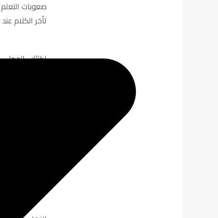
صعوبات التعلم
تأخر الكلام عند
اكتئاب الحمل
اكتئاب ما بعد ا
متلازمة ما قبل
اضطراب سن ال
اضطراب الهوية 
اضطراب السادية
سرعة القذف وال
ضعف الانتصاب 