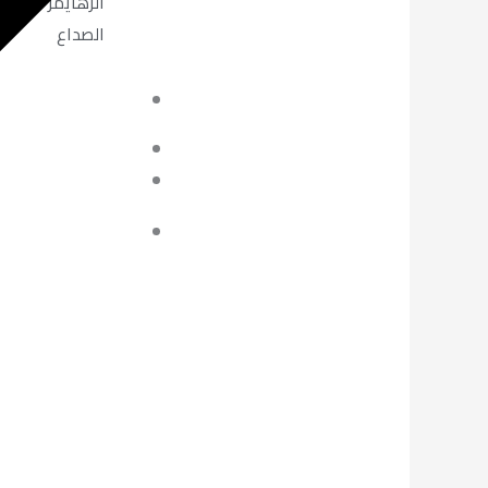
الزهايمر
الصداع