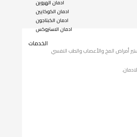
ادمان الهروين
ادمان الكوكايين
ادمان الكبتاجون
ادمان الاستروكس
الخدمات
تير أمراض المخ والأعصاب والطب النفسي