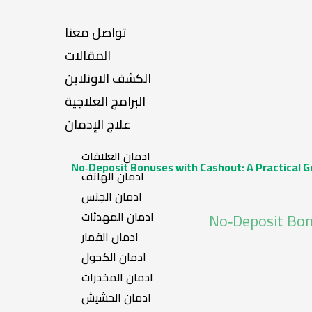
تواصل معنا
المقالات
الكشف الاونلاين
البرامج العلاجية
علاج الإدمان
ادمان العلاقات
No‑Deposit Bonuses with Cashout: A Practical G
ادمان الهاتف
ادمان الجنس
ادمان المهدئات
No‑Deposit Bonu
ادمان القمار
ادمان الكحول
ادمان المخدرات
ادمان الحشيش