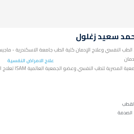
حمد سعيد زغلول
لطب النفسي وعلاج الإدمان كلية الطب جامعة الاسكندرية - ماجيس
دمان
علاج الامراض النفسية
عضو الجمعية المصرية للطب النفسي وعضو الجمعية العالمية ISAM مان
القطب
 الصدمة