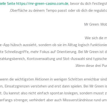
zielle Seite https://mr-green-casino.com.de
, bevor du dich festlegs
Oberfläche zu deinem Tempo passt oder ob dich die regulato
Wie sich die 
le-App hübsch aussieht, sondern ob sie im Alltag logisch funktionie
nte Schnellzugriffe, mehr Fokus auf Orientierung. Bei Mr Green ist 
nzahlungsbereich, Kontoverwaltung und Slot-Auswahl sind typischer
Wenn diese drei Pun
 wenn die wichtigsten Aktionen in wenigen Schritten erreichbar sin
 Einsatzgrenzen verstehen und erst dann spielen. Bei Mr Green ist
st. Du kannst also nicht einfach spontan loslegen, sondern musst 
anfangs strenger, verhindert aber auch Missverständnisse rund um