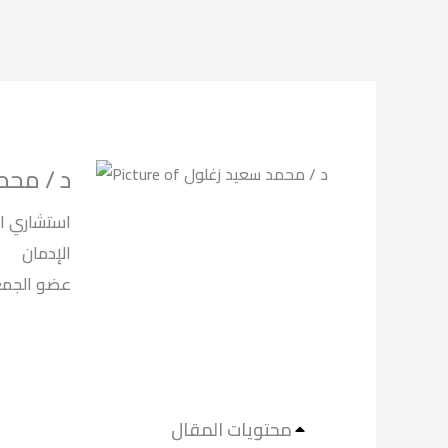
د / محم
استشاري ال
الإدمان
لعلاج الادما.
محتويات المقال