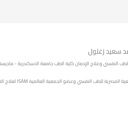
د سعيد زغلول
طب النفسي وعلاج الإدمان كلية الطب جامعة الاسكندرية - ماجيست
عضو الجمعية المصرية للطب النفسي وعضو الجمعية العالمية ISAM ن