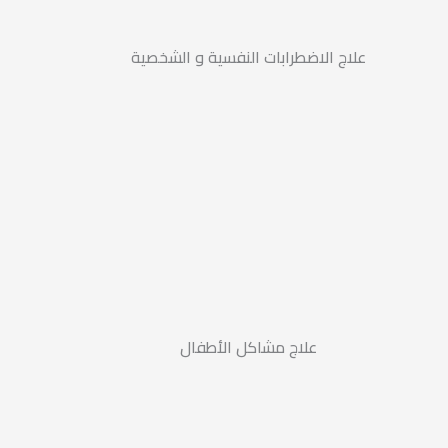
علاج الاضطرابات النفسية و الشخصية
علاج مشاكل الأطفال