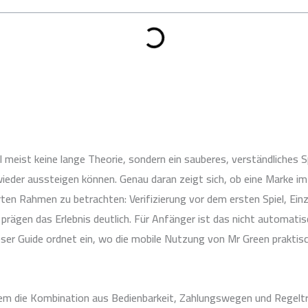
eist keine lange Theorie, sondern ein sauberes, verständliches Spi
er aussteigen können. Genau daran zeigt sich, ob eine Marke im mo
ierten Rahmen zu betrachten: Verifizierung vor dem ersten Spiel, Ei
rägen das Erlebnis deutlich. Für Anfänger ist das nicht automatisc
eser Guide ordnet ein, wo die mobile Nutzung von Mr Green praktisc
allem die Kombination aus Bedienbarkeit, Zahlungswegen und Regelt