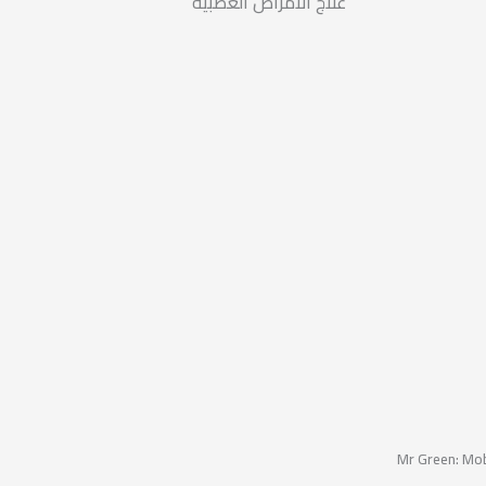
علاج الأمراض العصبية
Mr Green: Mob