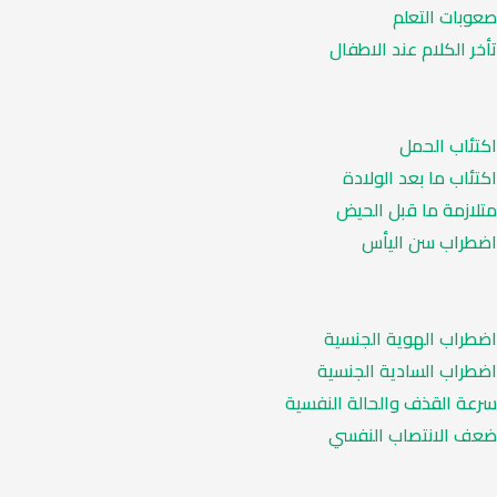
صعوبات التعلم
تأخر الكلام عند الاطفال
اكتئاب الحمل
اكتئاب ما بعد الولادة
متلازمة ما قبل الحيض
اضطراب سن اليأس
اضطراب الهوية الجنسية
اضطراب السادية الجنسية
سرعة القذف والحالة النفسية
ضعف الانتصاب النفسي