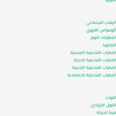
الرهاب الاجتماعي
الوسواس القهري
اضطرابات النوم
البارانويا
اضطراب الشخصية النرجسية
اضطراب الشخصية الحدية
اضطراب الشخصية التجنبية
اضطراب الشخصية الاعتمادية
التوحد
التبول اللاإرادي
فرط الحركة