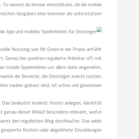
t. So kannst du besser einschätzen, ob die mobile
rischen Vorgaben eher bremsen als unterstützen.
mobile Nutzung von Mr Green in der Praxis anfühlt
rt. Genau hier punkten regulierte Anbieter oft mit
das mobile Spielerlebnis vor allem dann angenehm,
weise die Bereiche, die Einsteiger zuerst nutzen.
kte sauber gebaut sind, ist schon viel gewonnen.
d. Das bedeutet konkret: Konto anlegen, Identität
 genau dieser Ablauf besonders relevant, weil in
zuerst den regulierten Weg durchlaufen. Das wirkt
 gesperrte Konten oder abgelehnte Einzahlungen.