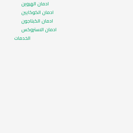
ادمان الهروين
ادمان الكوكايين
ادمان الكبتاجون
ادمان الاستروكس
الخدمات