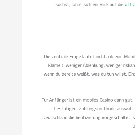
suchst, lohnt sich ein Blick auf die
offi
Die zentrale Frage lautet nicht, ob eine Mobi
Klarheit: weniger Ablenkung, weniger riska
wenn du bereits weißt, was du tun willst. Ei
Für Anfänger ist ein mobiles Casino dann gut,
bestätigen, Zahlungsmethode auswählen,
Deutschland die Verifizierung vorgeschaltet i