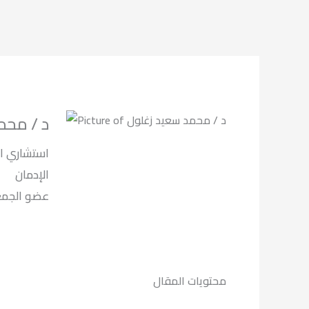
د / محم
استشاري ال
الإدمان
لعلاج الادما.
محتويات المقال