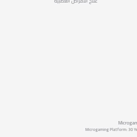
علاج الأمراض العصبية
Microgam
Microgaming Platform: 30 Yea