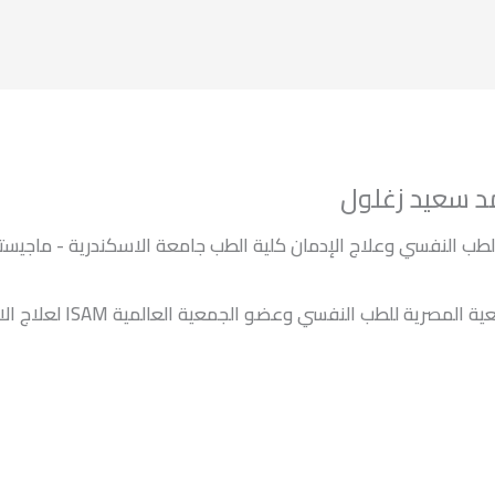
د سعيد زغلول
طب النفسي وعلاج الإدمان كلية الطب جامعة الاسكندرية - ماجيست
عضو الجمعية المصرية للطب النفسي وعضو الجمعية العالمية ISAM ن