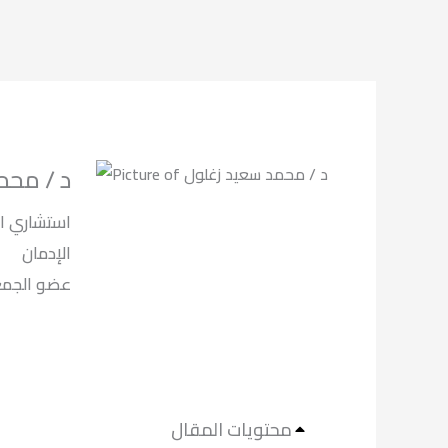
د / محم
استشاري ال
الإدمان
لعلاج الادما.
محتويات المقال