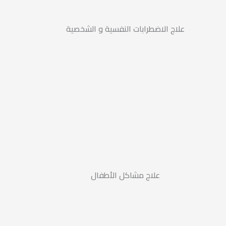
علاج الاضطرابات النفسية و الشخصية
علاج مشاكل الأطفال