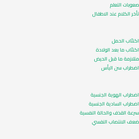
صعوبات التعلم
تأخر الكلام عند الاطفال
اكتئاب الحمل
اكتئاب ما بعد الولادة
متلازمة ما قبل الحيض
اضطراب سن اليأس
اضطراب الهوية الجنسية
اضطراب السادية الجنسية
سرعة القذف والحالة النفسية
ضعف الانتصاب النفسي