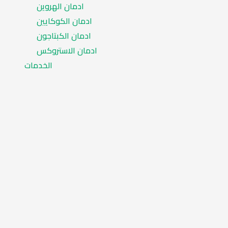
ادمان الهروين
ادمان الكوكايين
ادمان الكبتاجون
ادمان الاستروكس
الخدمات