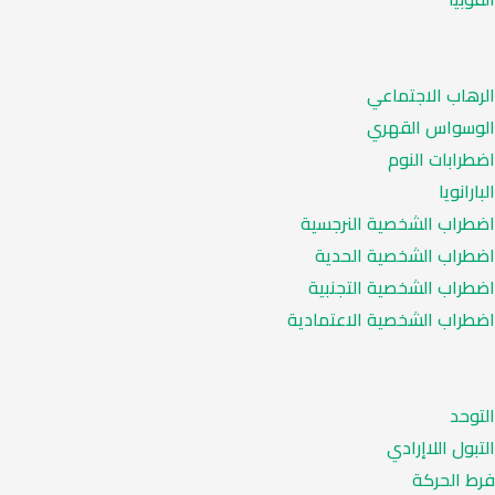
الرهاب الاجتماعي
الوسواس القهري
اضطرابات النوم
البارانويا
اضطراب الشخصية النرجسية
اضطراب الشخصية الحدية
اضطراب الشخصية التجنبية
اضطراب الشخصية الاعتمادية
التوحد
التبول اللاإرادي
فرط الحركة