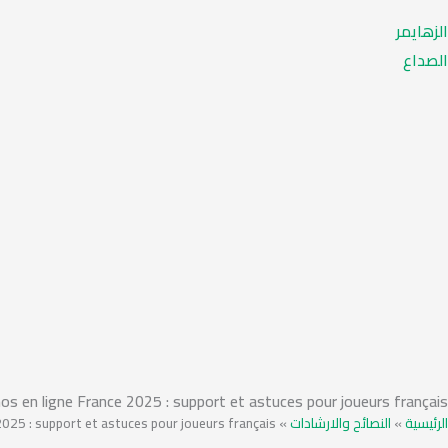
الزهايمر
الصداع
nos en ligne France 2025 : support et astuces pour joueurs français
2025 : support et astuces pour joueurs français
»
النصائح والارشادات
»
الرئيسية