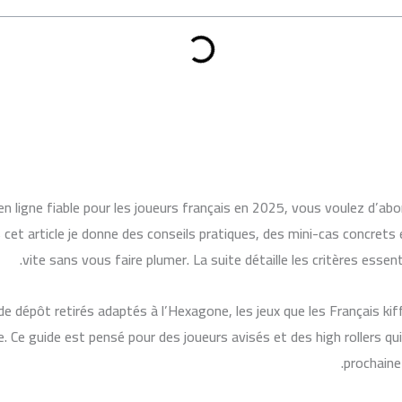
 ligne fiable pour les joueurs français en 2025, vous voulez d’ab
cet article je donne des conseils pratiques, des mini-cas concrets
vite sans vous faire plumer. La suite détaille les critères esse
 de dépôt retirés adaptés à l’Hexagone, les jeux que les Français k
 Ce guide est pensé pour des joueurs avisés et des high rollers qui 
prochaine