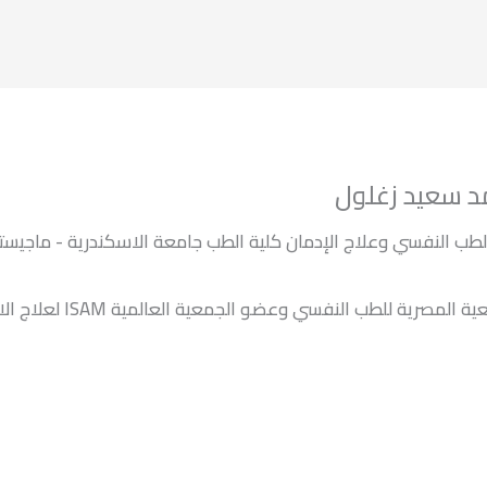
د سعيد زغلول
طب النفسي وعلاج الإدمان كلية الطب جامعة الاسكندرية - ماجيست
عضو الجمعية المصرية للطب النفسي وعضو الجمعية العالمية ISAM ن