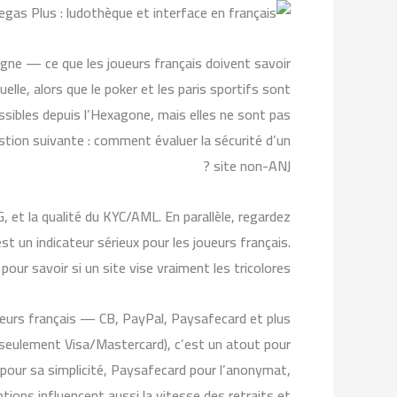
igne — ce que les joueurs français doivent savoir
uelle, alors que le poker et les paris sportifs sont
essibles depuis l’Hexagone, mais elles ne sont pas
estion suivante : comment évaluer la sécurité d’un
site non-ANJ ?
G, et la qualité du KYC/AML. En parallèle, regardez
st un indicateur sérieux pour les joueurs français.
r savoir si un site vise vraiment les tricolores.
urs français — CB, PayPal, Paysafecard et plus
as seulement Visa/Mastercard), c’est un atout pour
 pour sa simplicité, Paysafecard pour l’anonymat,
tions influencent aussi la vitesse des retraits et