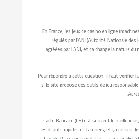
En France, les jeux de casino en ligne (machines 
régulés par l’ANJ (Autorité Nationale des 
agréées par l’ANJ, et ça change la nature du 
Pour répondre à cette question, il faut vérifier 
si le site propose des outils de jeu responsable
Après
Carte Bancaire (CB) est souvent le meilleur si
les dépôts rapides et familiers, et ça rassure
et Apple Pay pour la mobilité — sans oublier Sk