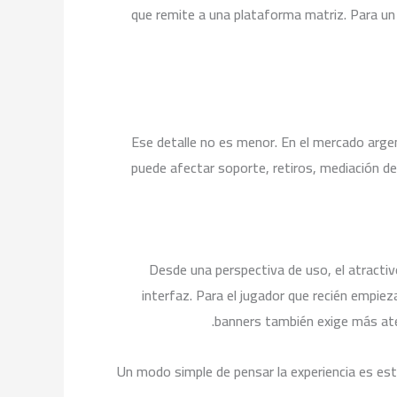
que remite a una plataforma matriz. Para un u
Ese detalle no es menor. En el mercado arge
puede afectar soporte, retiros, mediación de 
Desde una perspectiva de uso, el atractiv
interfaz. Para el jugador que recién empie
banners también exige más atenc
Un modo simple de pensar la experiencia es este