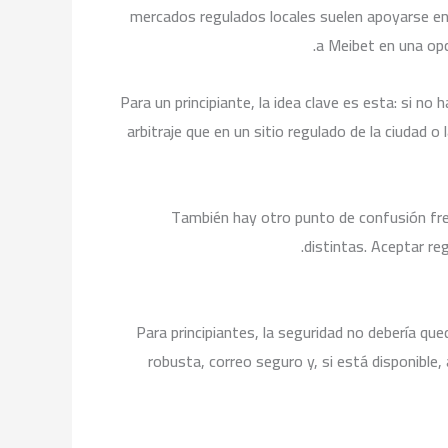
mercados regulados locales suelen apoyarse en 
a Meibet en una opci
Para un principiante, la idea clave es esta: si n
arbitraje que en un sitio regulado de la ciudad 
También hay otro punto de confusión fre
distintas. Aceptar re
Para principiantes, la seguridad no debería q
robusta, correo seguro y, si está disponible