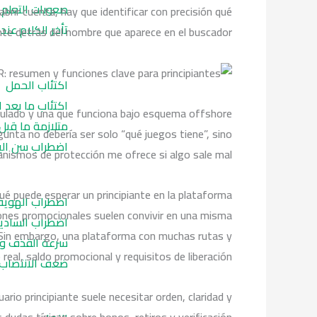
صعوبات التعلم
brir cuenta, hay que identificar con precisión qué
تأخر الكلام عند
te detrás del nombre que aparece en el buscador.
اكتئاب الحمل
اكتئاب ما بعد ا
egulado y una que funciona bajo esquema offshore
متلازمة ما قبل
gunta no debería ser solo “qué juegos tiene”, sino
اضطراب سن ال
ismos de protección me ofrece si algo sale mal”.
ué puede esperar un principiante en la plataforma
اضطراب الهوية
ciones promocionales suelen convivir en una misma
اضطراب السادي
o. Sin embargo, una plataforma con muchas rutas y
سرعة القذف وال
real, saldo promocional y requisitos de liberación.
ضعف الانتصاب
rio principiante suele necesitar orden, claridad y