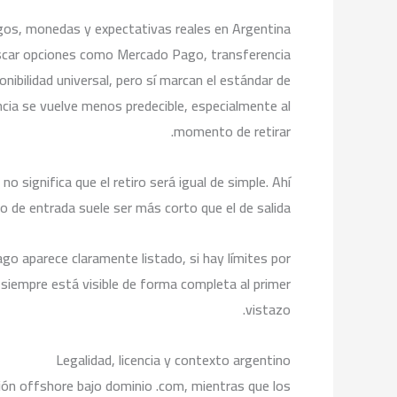
os, monedas y expectativas reales en Argentina
uscar opciones como Mercado Pago, transferencia
ibilidad universal, pero sí marcan el estándar de
encia se vuelve menos predecible, especialmente al
momento de retirar.
o significa que el retiro será igual de simple. Ahí
o de entrada suele ser más corto que el de salida.
go aparece claramente listado, si hay límites por
 siempre está visible de forma completa al primer
vistazo.
Legalidad, licencia y contexto argentino
ción offshore bajo dominio .com, mientras que los