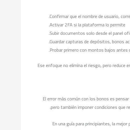
Confirmar que el nombre de usuario, corr
Activar 2FA si la plataforma lo permite.
Subir documentos solo desde el panel ofic
Guardar capturas de depósitos, bonos ac
Probar primero con montos bajos antes d
Ese enfoque no elimina el riesgo, pero reduce 
El error más común con los bonos es pensar q
pero también imponer condiciones que ret
En una guía para principiantes, la mejo