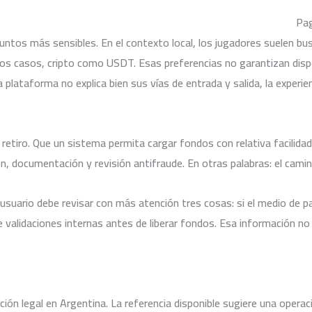
Pag
ntos más sensibles. En el contexto local, los jugadores suelen b
tos casos, cripto como USDT. Esas preferencias no garantizan dispon
 plataforma no explica bien sus vías de entrada y salida, la experi
etiro. Que un sistema permita cargar fondos con relativa facilidad n
n, documentación y revisión antifraude. En otras palabras: el camin
usuario debe revisar con más atención tres cosas: si el medio de pa
 validaciones internas antes de liberar fondos. Esa información no
ción legal en Argentina. La referencia disponible sugiere una opera