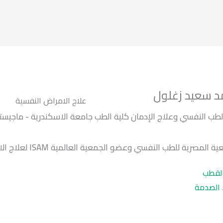
د سعيد زغلول
علاج الامراض النفسية
طب النفسي وعلاج الإدمان كلية الطب جامعة الاسكندرية - ماجيست
عضو الجمعية المصرية للطب النفسي وعضو الجمعية العالمية ISAM ن
القطب
 الصدمة