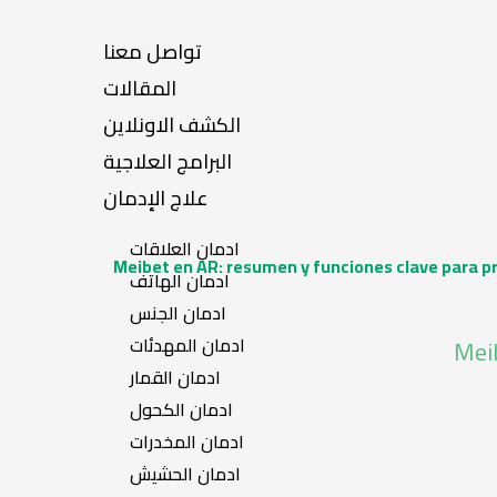
تواصل معنا
المقالات
الكشف الاونلاين
البرامج العلاجية
علاج الإدمان
ادمان العلاقات
Meibet en AR: resumen y funciones clave para p
ادمان الهاتف
ادمان الجنس
ادمان المهدئات
Meib
ادمان القمار
ادمان الكحول
ادمان المخدرات
ادمان الحشيش