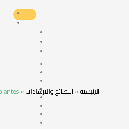
piantes
»
النصائح والارشادات
»
الرئيسية