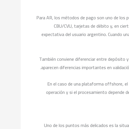
Para AR, los métodos de pago son uno de los pu
CBU/CVU, tarjetas de débito y, en cier
expectativa del usuario argentino. Cuando una
También conviene diferenciar entre depósito y r
aparecen diferencias importantes en validació
En el caso de una plataforma offshore, el 
operación y si el procesamiento depende de
Uno de los puntos más delicados es la situa