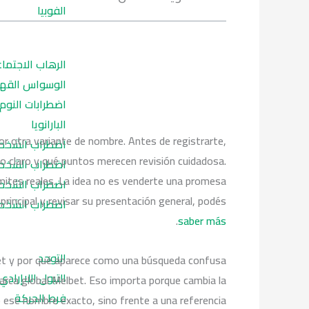
الفوبيا
الرهاب الاجتما
الوسواس القه
اضطرابات النوم
البارانويا
r otra variante de nombre. Antes de registrarte,
اضطراب الشخصي
o claro y qué puntos merecen revisión cuidadosa.
اضطراب الشخصي
límites reales. La idea no es venderte una promesa
اضطراب الشخصية
 principal y revisar su presentación general, podés
اضطراب الشخصي
.
saber más
التوحد
t y por qué aparece como una búsqueda confusa
التبول اللاإرادي
marca global Melbet. Eso importa porque cambia la
فرط الحركة
 ese nombre exacto, sino frente a una referencia