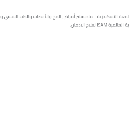
معة الاسكندرية - ماجيستير أمراض المخ والأعصاب والطب النفسي وع
معية العالمية