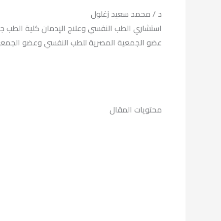
د / محمد سعيد زغلول
استشاري الطب النفسي وعلاج الإدمان كلية الطب جا
عضو الجمعية المصرية للطب النفسي وعضو الج ISAM لعلاج الادمان.
محتويات المقال