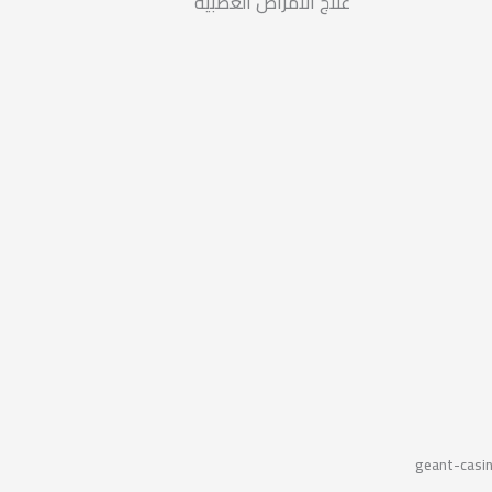
علاج الأمراض العصبية
geant-casi