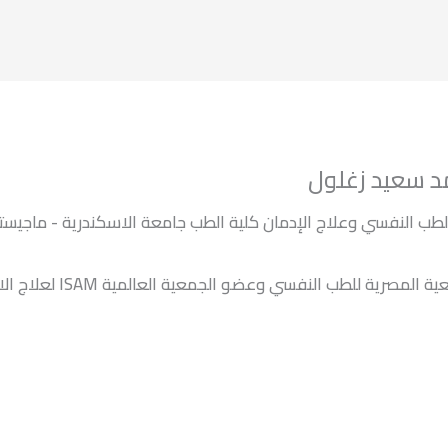
د سعيد زغلول
طب النفسي وعلاج الإدمان كلية الطب جامعة الاسكندرية - ماجيست
لمصرية للطب النفسي وعضو الجمعية العالمية ISAM لعلاج الادمان.