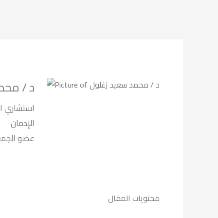
د / محم
استشاري ال
الإدمان
عضو الجمعية ا
محتويات المقال