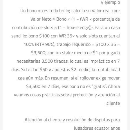
y ejemplo
Un bono no es todo brillo; calcula su valor real con:
Valor Neto ≈ Bono × (1 − (WR × porcentaje de
contribución de slots × (1 − house edge))). Para un caso
sencillo: bono $100 con WR 35× y solo slots cuentan al
100% (RTP 96%), trabajo requerido = $100 × 35 =
$3,500; con un stake medio de $1 por jugada
necesitarías 3.500 tiradas, lo cual es impráctico en 7
días. Si te dan $50 y apuestas $2 medio, la rentabilidad
cae aún más. En resumen: si el rollover exige mover
$3,500 en 7 días, ese bono no es “gratis”. Ahora
veamos cosas prácticas sobre protección y atención al
cliente.
Atención al cliente y resolución de disputas para
jugadores ecuatorianos