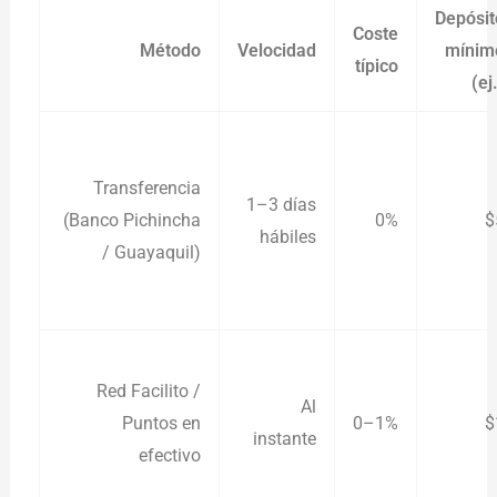
Depósit
Coste
Método
Velocidad
mínim
típico
(ej
Transferencia
1–3 días
(Banco Pichincha
0%
$
hábiles
/ Guayaquil)
Red Facilito /
Al
Puntos en
0–1%
$
instante
efectivo