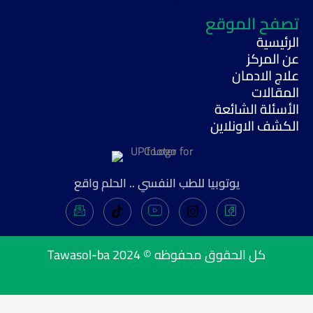
تصفح الموقع
الرئيسية
عن المركز
علاج الادمان
المقالات
الأسئلة الشائعة
الكشف الاونلاين
يوتوبيا للطب النفسي .. الحلم واقع
Tawasol-ba
كل الحقوق محفوظه © 2024