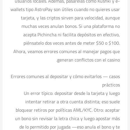
usuarios locales. Además, pasarelas como Kushki y e-
wallets tipo AstroPay son útiles cuando no quieres usar
tarjeta, y las criptos sirven para velocidad, aunque
muchas veces anulan bonos. Si una plataforma no
acepta Pichincha ni facilita depósitos en efectivo,
piénsatelo dos veces antes de meter $50 o $100.
Ahora, veamos errores comunes al manejar pagos que
generan conflictos con el casino.
Errores comunes al depositar y cómo evitarlos — casos
prácticos
Un error típico: depositar desde la tarjeta y luego
intentar retirar a otra cuenta distinta; eso suele
bloquear retiros por políticas AML/KYC. Otro: aceptar
un bono sin revisar la letra chica y luego apostar más
de lo permitido por jugada —eso anula el bono y te