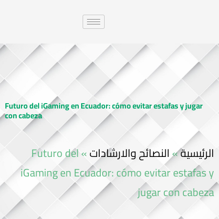
Futuro del iGaming en Ecuador: cómo evitar estafas y jugar
con cabeza
Futuro del
»
النصائح والارشادات
»
الرئيسية
iGaming en Ecuador: cómo evitar estafas y
jugar con cabeza