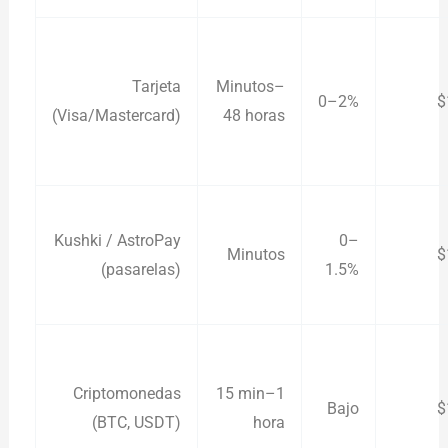
Tarjeta
Minutos–
0–2%
$
(Visa/Mastercard)
48 horas
Kushki / AstroPay
0–
Minutos
$
(pasarelas)
1.5%
Criptomonedas
15 min–1
Bajo
$
(BTC, USDT)
hora