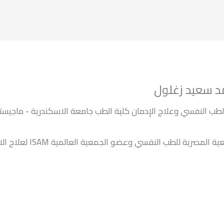
د سعيد زغلول
طب النفسي وعلاج الإدمان كلية الطب جامعة الاسكندرية - ماجيست
عضو الجمعية المصرية للطب النفسي وعضو الجمعية العالمية ISAM ن