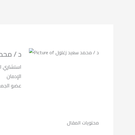
د / محم
استشاري ال
الإدمان
لعلاج الادما.
محتويات المقال