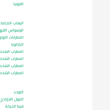
الفوبيا
الرهاب الاجتما
الوسواس القه
اضطرابات النوم
البارانويا
اضطراب الشخصي
اضطراب الشخصي
اضطراب الشخصية
اضطراب الشخصي
التوحد
التبول اللاإرادي
فرط الحركة