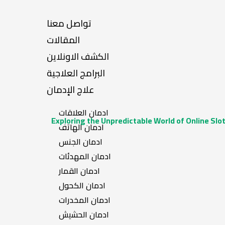
تواصل معنا
المقالات
الكشف الاونلاين
البرامج العلاجية
علاج الإدمان
ادمان العلاقات
Exploring the Unpredictable World of Online Slo
ادمان الهاتف
ادمان الجنس
ادمان المهدئات
ادمان القمار
ادمان الكحول
ادمان المخدرات
ادمان الحشيش