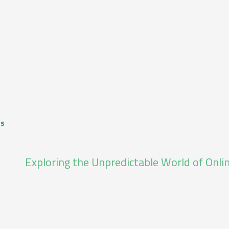
ts
Exploring the Unpredictable World of Onlin