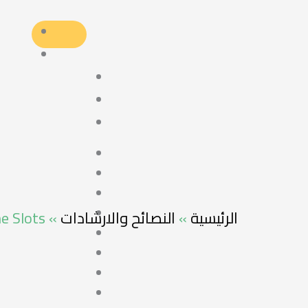
e Slots
»
النصائح والارشادات
»
الرئيسية