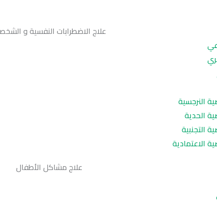
علاج الاضطرابات النفسية و الشخص
عي
ري
ة النرجسية
ة الحدية
 التجنبية
ة الاعتمادية
علاج مشاكل الأطفال