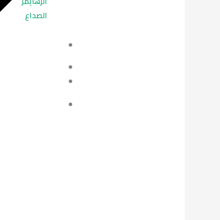
الزهايمر
الصداع