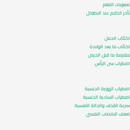
صعوبات التعلم
تأخر الكلام عند الاطفال
اكتئاب الحمل
اكتئاب ما بعد الولادة
متلازمة ما قبل الحيض
اضطراب سن اليأس
اضطراب الهوية الجنسية
اضطراب السادية الجنسية
سرعة القذف والحالة النفسية
ضعف الانتصاب النفسي