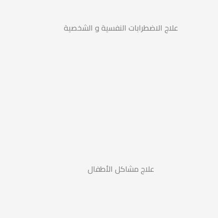
علاج الاضطرابات النفسية و الشخصية
علاج مشاكل الأطفال