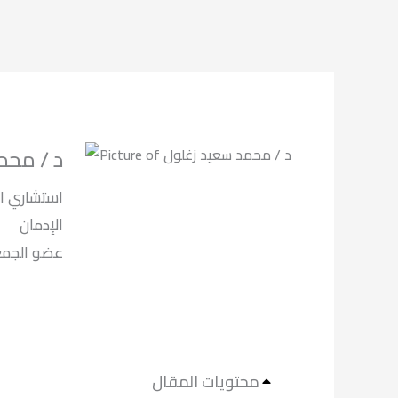
د / محم
استشاري ال
الإدمان
لعلاج الادما.
محتويات المقال