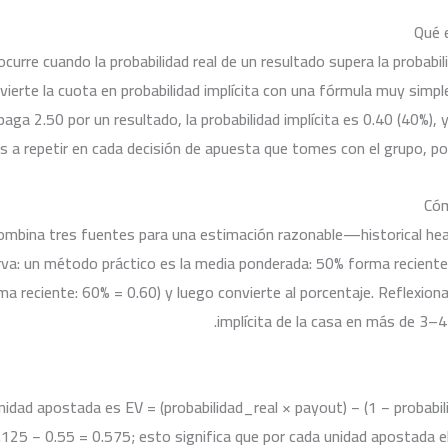
Qué 
rre cuando la probabilidad real de un resultado supera la probabili
ierte la cuota en probabilidad implícita con una fórmula muy simple: 
aga 2.50 por un resultado, la probabilidad implícita es 0.40 (40%), 
as a repetir en cada decisión de apuesta que tomes con el grupo, p
Cóm
combina tres fuentes para una estimación razonable—historical hea
bserva: un método práctico es la media ponderada: 50% forma recie
a reciente: 60% = 0.60) y luego convierte al porcentaje. Reflexiona
implícita de la casa en más de 3–4
dad apostada es EV = (probabilidad_real × payout) − (1 − probabil
 1.125 − 0.55 = 0.575; esto significa que por cada unidad apostada 