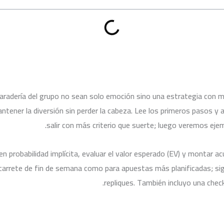
aradería del grupo no sean solo emoción sino una estrategia con m
ntener la diversión sin perder la cabeza. Lee los primeros pasos y a
salir con más criterio que suerte; luego veremos ej
n probabilidad implícita, evaluar el valor esperado (EV) y montar a
n carrete de fin de semana como para apuestas más planificadas; sig
repliques. También incluyo una check