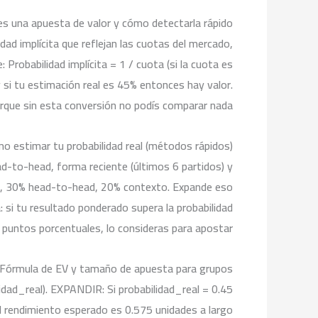
es una apuesta de valor y cómo detectarla rápido
dad implícita que reflejan las cuotas del mercado,
Probabilidad implícita = 1 / cuota (si la cuota es
y si tu estimación real es 45% entonces hay valor.
orque sin esta conversión no podís comparar nada.
o estimar tu probabilidad real (métodos rápidos)
d-to-head, forma reciente (últimos 6 partidos) y
nte, 30% head-to-head, 20% contexto. Expande eso
: si tu resultado ponderado supera la probabilidad
 puntos porcentuales, lo consideras para apostar.
Fórmula de EV y tamaño de apuesta para grupos
idad_real). EXPANDIR: Si probabilidad_real = 0.45
el rendimiento esperado es 0.575 unidades a largo