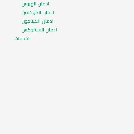
ادمان الهروين
ادمان الكوكايين
ادمان الكبتاجون
ادمان الاستروكس
الخدمات