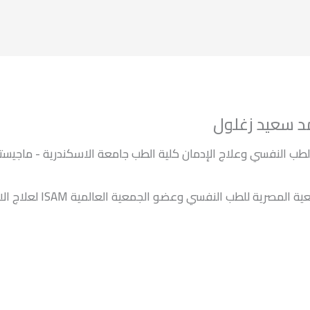
د سعيد زغلول
طب النفسي وعلاج الإدمان كلية الطب جامعة الاسكندرية - ماجيست
عضو الجمعية المصرية للطب النفسي وعضو الجمعية العالمية ISAM ن