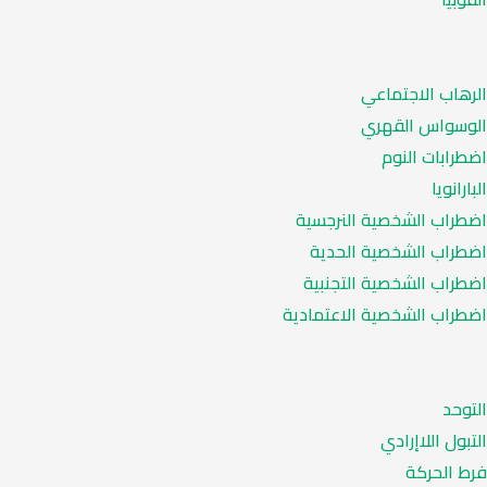
الرهاب الاجتماعي
الوسواس القهري
اضطرابات النوم
البارانويا
اضطراب الشخصية النرجسية
اضطراب الشخصية الحدية
اضطراب الشخصية التجنبية
اضطراب الشخصية الاعتمادية
التوحد
التبول اللاإرادي
فرط الحركة