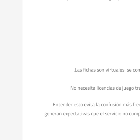
Las fichas son virtuales: se co
No necesita licencias de juego t
Entender esto evita la confusión más fr
generan expectativas que el servicio no cump