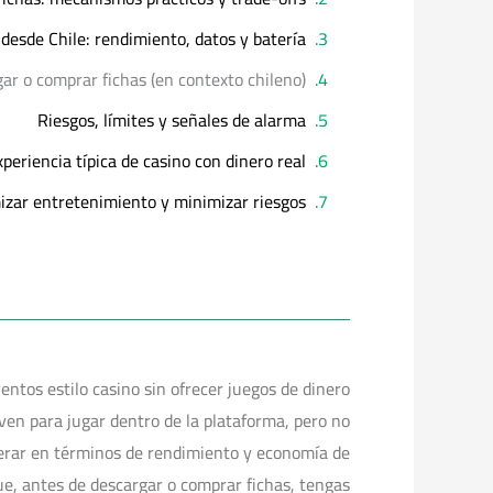
desde Chile: rendimiento, datos y batería
gar o comprar fichas (en contexto chileno)
Riesgos, límites y señales de alarma
eriencia típica de casino con dinero real
izar entretenimiento y minimizar riesgos
ntos estilo casino sin ofrecer juegos de dinero
rven para jugar dentro de la plataforma, pero no
sperar en términos de rendimiento y economía de
ue, antes de descargar o comprar fichas, tengas