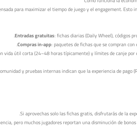
Cómo funciona la economí
sada para maximizar el tiempo de juego y el engagement. Esto int
Entradas gratuitas
: fichas diarias (Daily Wheel), códigos 
Compras in-app
: paquetes de fichas que se compran con di
on vida útil corta (24–48 horas típicamente) y límites de canje por 
 comunidad y pruebas internas indican que la experiencia de pago (
Si aprovechas solo las fichas gratis, disfrutarás de la exp
riencia, pero muchos jugadores reportan una disminución de bonos