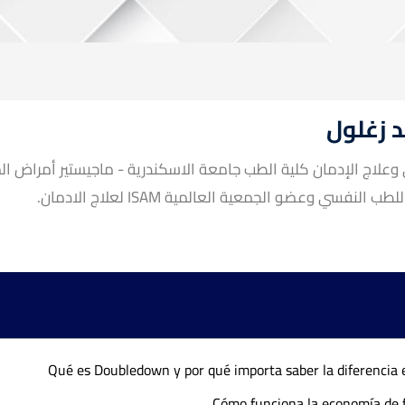
 زغلول
علاج الإدمان كلية الطب جامعة الاسكندرية - ماجيستير أمراض ال
عية المصرية للطب النفسي وعضو الجمعية العالمية
Qué es Doubledown y por qué importa saber la diferencia en
Cómo funciona la economía de f