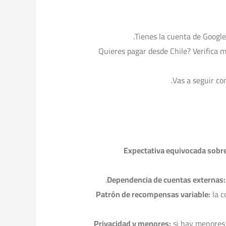
¿Quieres pagar desde Chile? Verifica 
Expectativa equivocada sobre
Dependencia de cuentas externas:
Patrón de recompensas variable:
la c
Privacidad y menores:
si hay menores e