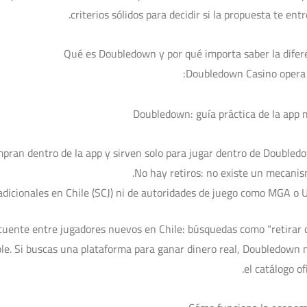
criterios sólidos para decidir si la propuesta te ent
Qué es Doubledown y por qué importa saber la diferen
Doubledown Casino opera c
mpran dentro de la app y sirven solo para jugar dentro de Doubledo
No hay retiros: no existe un mecanism
radicionales en Chile (SCJ) ni de autoridades de juego como MGA o 
ecuente entre jugadores nuevos en Chile: búsquedas como “retirar
le. Si buscas una plataforma para ganar dinero real, Doubledown n
el catálogo of