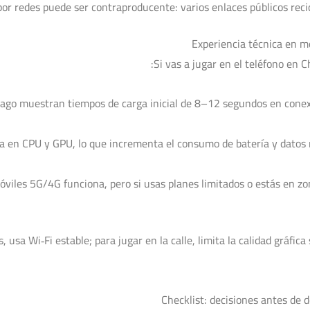
or redes puede ser contraproducente: varios enlaces públicos recicl
Experiencia técnica en mó
Si vas a jugar en el teléfono en C
iago muestran tiempos de carga inicial de 8–12 segundos en conex
a en CPU y GPU, lo que incrementa el consumo de batería y datos
óviles 5G/4G funciona, pero si usas planes limitados o estás en z
usa Wi‑Fi estable; para jugar en la calle, limita la calidad gráfica
Checklist: decisiones antes de 