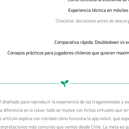
Experiencia técnica en móviles 
Checklist: decisiones antes de descar
Comparativa rápida: Doubledown vs exp
Consejos prácticos para jugadores chilenos que quieren maxim
 diseñado para reproducir la experiencia de las tragamonedas y eve
sa diferencia es la clave: todo se mueve con fichas virtuales que si
te artículo explica con claridad cómo funciona la app móvil, qué e
interpretaciones más comunes que vemos desde Chile. La meta es q