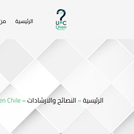
الرئيسية
من 
en Chile
»
النصائح والارشادات
»
الرئيسية