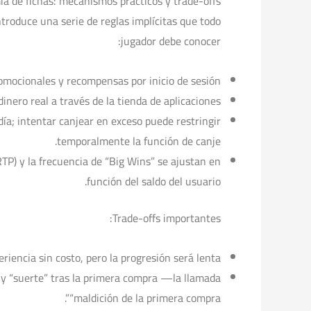
a de fichas: mecanismos prácticos y trade-offs
roduce una serie de reglas implícitas que todo
jugador debe conocer:
promocionales y recompensas por inicio de sesión.
nero real a través de la tienda de aplicaciones.
día; intentar canjear en exceso puede restringir
temporalmente la función de canje.
RTP) y la frecuencia de “Big Wins” se ajustan en
función del saldo del usuario.
Trade-offs importantes:
eriencia sin costo, pero la progresión será lenta.
 y “suerte” tras la primera compra —la llamada
“maldición de la primera compra”.