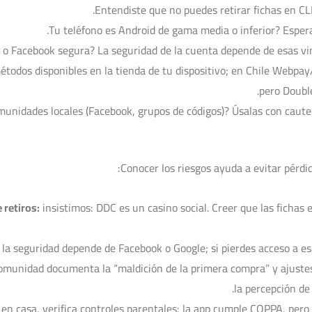
métodos disponibles en la tienda de tu dispositivo; en Chile Webpa
pero Doubl
Conocer los riesgos ayuda a evitar pérd
 retiros:
insistimos: DDC es un casino social. Creer que las fichas
la seguridad depende de Facebook o Google; si pierdes acceso a es
omunidad documenta la “maldición de la primera compra” y ajustes
la percepción de
n casa, verifica controles parentales: la app cumple COPPA, pero e