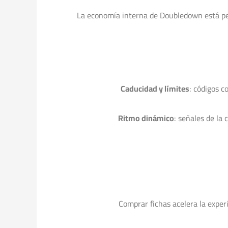
La economía interna de Doubledown está pen
Caducidad y límites
: códigos c
Ritmo dinámico
: señales de la
Comprar fichas acelera la expe