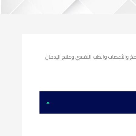
مخ والأعصاب والطب النفسي وعلاج الإدمان