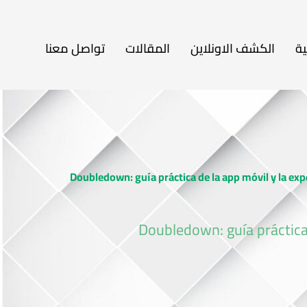
ية
الكشف الاونلاين
المقالات
تواصل معنا
Doubledown: guía práctica de la app móvil y la exp
Doubledown: guía práctica 