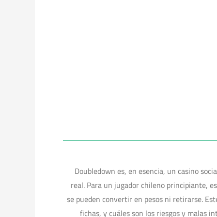
Doubledown es, en esencia, un casino social
real. Para un jugador chileno principiante, e
se pueden convertir en pesos ni retirarse. Es
fichas, y cuáles son los riesgos y malas 