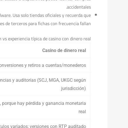
accidentales.
ware. Usa solo tiendas oficiales y recuerda que
es de terceros para fichas con frecuencia fallan.
vs experiencia típica de casino con dinero real
Casino de dinero real
conversiones y retiros a cuentas/monederos
encias y auditorías (SCJ, MGA, UKGC según
jurisdicción)
o, porque hay pérdida y ganancia monetaria
real
tulos variados; versiones con RTP auditado