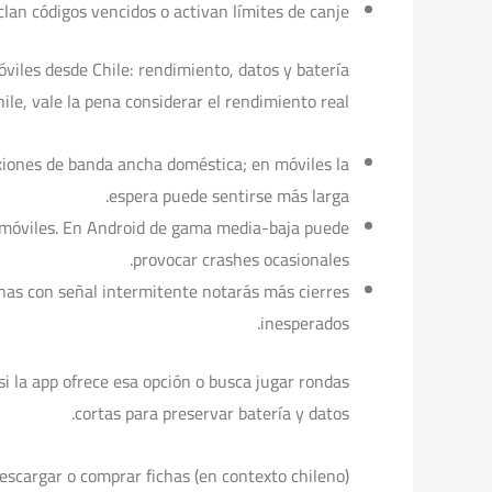
an códigos vencidos o activan límites de canje.
viles desde Chile: rendimiento, datos y batería
hile, vale la pena considerar el rendimiento real:
iones de banda ancha doméstica; en móviles la
espera puede sentirse más larga.
 móviles. En Android de gama media-baja puede
provocar crashes ocasionales.
onas con señal intermitente notarás más cierres
inesperados.
 si la app ofrece esa opción o busca jugar rondas
cortas para preservar batería y datos.
descargar o comprar fichas (en contexto chileno)