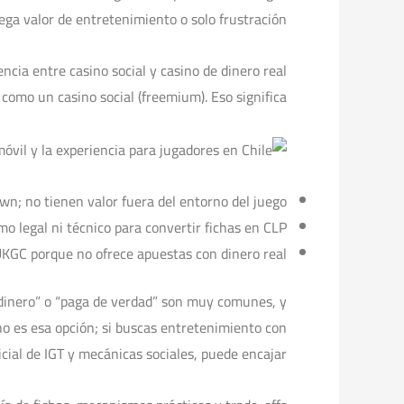
rega valor de entretenimiento o solo frustración.
cia entre casino social y casino de dinero real
omo un casino social (freemium). Eso significa:
wn; no tienen valor fuera del entorno del juego.
o legal ni técnico para convertir fichas en CLP.
UKGC porque no ofrece apuestas con dinero real.
 dinero” o “paga de verdad” son muy comunes, y
o es esa opción; si buscas entretenimiento con
icial de IGT y mecánicas sociales, puede encajar.