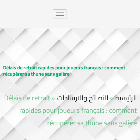
Délais de retrait rapides pour joueurs français : comment
récupérer sa thune sans galère
Délais de retrait
»
النصائح والارشادات
»
الرئيسية
rapides pour joueurs français : comment
récupérer sa thune sans galère