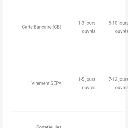
1-3 jours
5-10 jour
Carte Bancaire (CB)
ouvrés
ouvré
1-5 jours
7-12 jour
Virement SEPA
ouvrés
ouvré
Portefeuilles