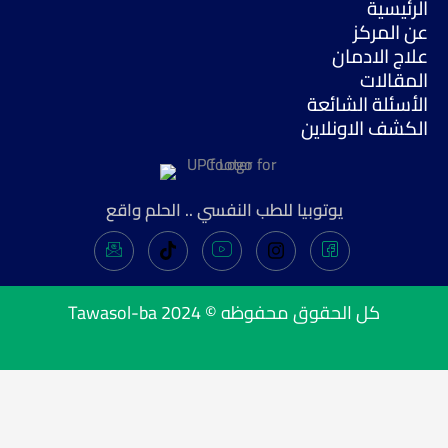
الرئيسية
عن المركز
علاج الادمان
المقالات
الأسئلة الشائعة
الكشف الاونلاين
يوتوبيا للطب النفسي .. الحلم واقع
Tawasol-ba
كل الحقوق محفوظه © 2024