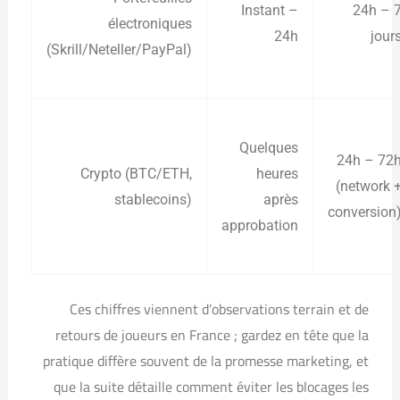
Instant –
24h – 
électroniques
24h
jour
(Skrill/Neteller/PayPal)
Quelques
24h – 72
Crypto (BTC/ETH,
heures
(network 
stablecoins)
après
conversion
approbation
Ces chiffres viennent d’observations terrain et de
retours de joueurs en France ; gardez en tête que la
pratique diffère souvent de la promesse marketing, et
que la suite détaille comment éviter les blocages les