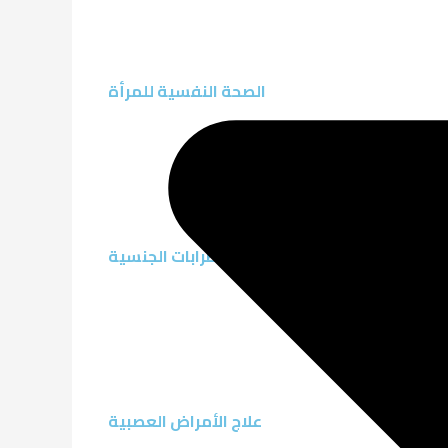
الصحة النفسية للمرأة
علاج الاضطرابات الجنسية
علاج الأمراض العصبية