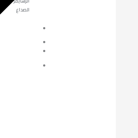
الزهايمر
الصداع