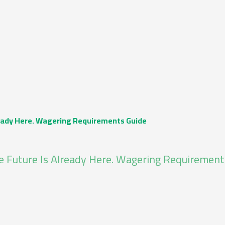
ready Here. Wagering Requirements Guide
he Future Is Already Here. Wagering Requirement