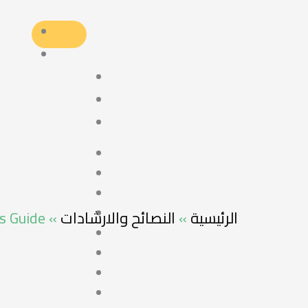
s Guide
»
النصائح والارشادات
»
الرئيسية