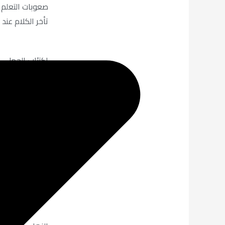
صعوبات التعلم
تأخر الكلام عند
اكتئاب الحمل
اكتئاب ما بعد ا
متلازمة ما قبل
اضطراب سن ال
اضطراب الهوية 
اضطراب السادية
سرعة القذف وال
ضعف الانتصاب 