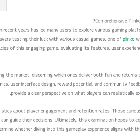
Comprehensive Plinko
in recent years has led many users to explore various gaming pla
yers testing their luck with various casual games, one of
plinko
wh
icacies of this engaging game, evaluating its features, user experie
 the market, discerning which ones deliver both fun and returns c
nics, user interface design, reward potential, and community fee
provide a clear perspective on what players can realistically 
atistics about player engagement and retention rates. Those curi
 can guide their decisions. Ultimately, this examination hopes to 
ermine whether diving into this gameplay experience aligns with th