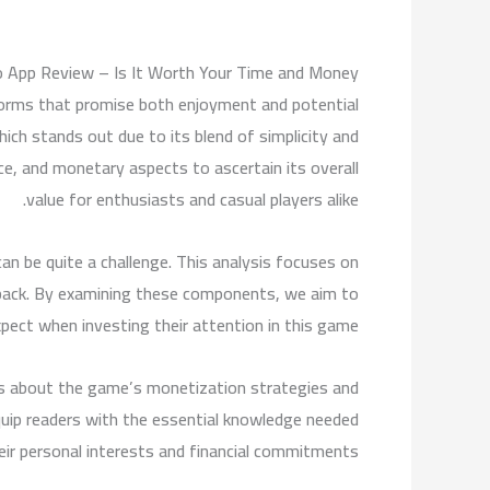
 App Review – Is It Worth Your Time and Money?
tforms that promise both enjoyment and potential
ich stands out due to its blend of simplicity and
nce, and monetary aspects to ascertain its overall
value for enthusiasts and casual players alike.
an be quite a challenge. This analysis focuses on
dback. By examining these components, we aim to
expect when investing their attention in this game.
ous about the game’s monetization strategies and
equip readers with the essential knowledge needed
eir personal interests and financial commitments.