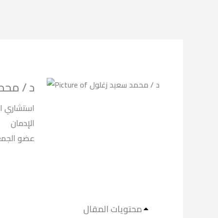
د / محم
استشاري ال
الإدمان
لعلاج الادما.
محتويات المقال