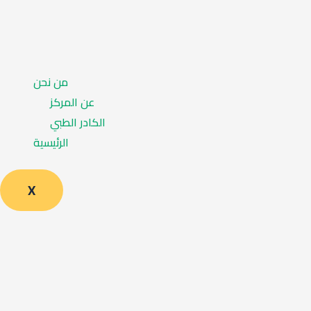
من نحن
عن المركز
الكادر الطبي
الرئيسية
X