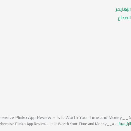
الزهايمر
الصداع
ensive Plinko App Review – Is It Worth Your Time and Money__4
hensive Plinko App Review – Is It Worth Your Time and Money__4
»
الرئيسية