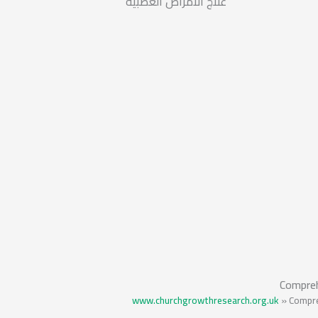
علاج الأمراض العصبية
Compreh
www.churchgrowthresearch.org.uk
»
Compre