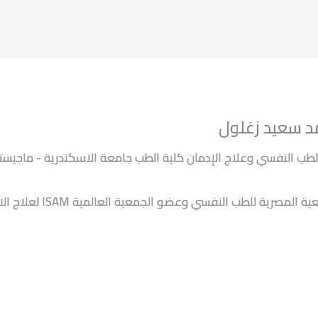
د سعيد زغلول
طب النفسي وعلاج الإدمان كلية الطب جامعة الاسكندرية - ماجيست
عضو الجمعية المصرية للطب النفسي وعضو الجمعية العالمية ISAM ن