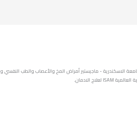
معة الاسكندرية - ماجيستير أمراض المخ والأعصاب والطب النفسي وع
معية العالمية