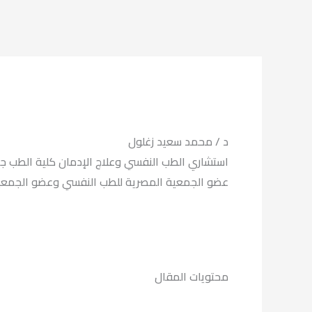
د / محمد سعيد زغلول
استشاري الطب النفسي وعلاج الإدمان كلية الطب جا
عضو الجمعية المصرية للطب النفسي وعضو الج ISAM لعلاج الادمان.
محتويات المقال