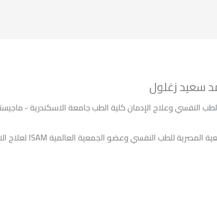
د سعيد زغلول
طب النفسي وعلاج الإدمان كلية الطب جامعة الاسكندرية - ماجيست
عضو الجمعية المصرية للطب النفسي وعضو الجمعية العالمية ISAM ن