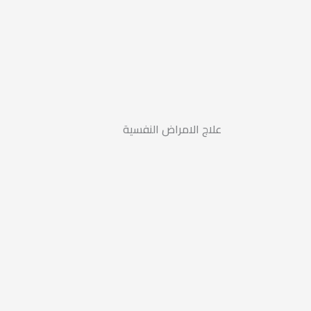
علاج الامراض النفسية