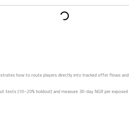
trates how to route players directly into tracked offer flows and
out tests (10–20% holdout) and measure 30-day NGR per exposed v