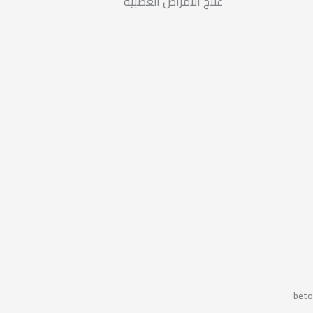
علاج الأمراض العصبية
beto