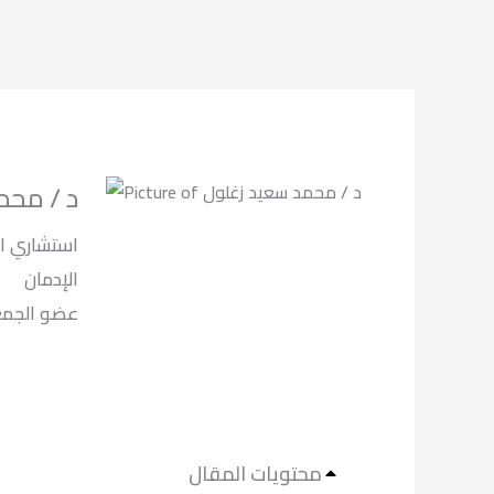
د / محم
استشاري ال
الإدمان
لعلاج الادما.
محتويات المقال