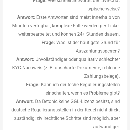
Frage:
Wie schnell antwortet der Live‑Chat
typischerweise?
Antwort:
Erste Antworten sind meist innerhalb von
Minuten verfügbar; komplexe Fälle werden per Ticket
weiterbearbeitet und können 24+ Stunden dauern.
Frage:
Was ist der häufigste Grund für
Auszahlungssperren?
Antwort:
Unvollständiger oder qualitativ schlechter
KYC‑Nachweis (z. B. unscharfe Dokumente, fehlende
Zahlungsbelege).
Frage:
Kann ich deutsche Regulierungsstellen
einschalten, wenn es Probleme gibt?
Antwort:
Da Betonic keine GGL‑Lizenz besitzt, sind
deutsche Regulierungsstellen in der Regel nicht direkt
zuständig; zivilrechtliche Schritte sind möglich, aber
aufwändiger.