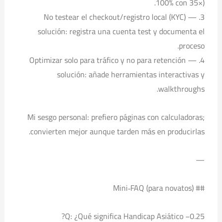
100% con 35×).
3. No testear el checkout/registro local (KYC) —
solución: registra una cuenta test y documenta el
proceso.
4. Optimizar solo para tráfico y no para retención —
solución: añade herramientas interactivas y
walkthroughs.
Mi sesgo personal: prefiero páginas con calculadoras;
convierten mejor aunque tarden más en producirlas.
—
## Mini‑FAQ (para novatos)
Q: ¿Qué significa Handicap Asiático −0.25?