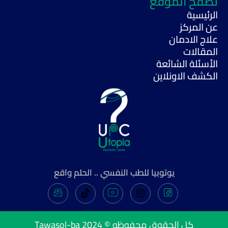
تصفح الموقع
الرئيسية
عن المركز
علاج الادمان
المقالات
الأسئلة الشائعة
الكشف الاونلاين
يوتوبيا للطب النفسي .. الحلم واقع
Tawasol-ba
كل الحقوق محفوظه © 2024