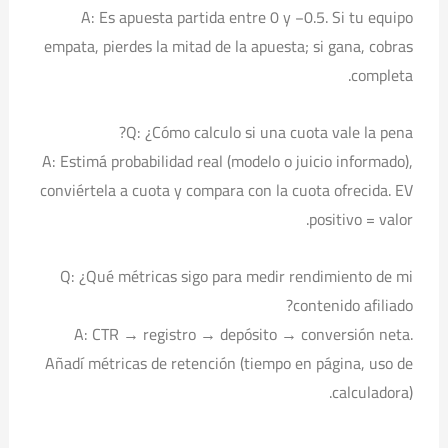
A: Es apuesta partida entre 0 y −0.5. Si tu equipo
empata, pierdes la mitad de la apuesta; si gana, cobras
completa.
Q: ¿Cómo calculo si una cuota vale la pena?
A: Estimá probabilidad real (modelo o juicio informado),
conviértela a cuota y compara con la cuota ofrecida. EV
positivo = valor.
Q: ¿Qué métricas sigo para medir rendimiento de mi
contenido afiliado?
A: CTR → registro → depósito → conversión neta.
Añadí métricas de retención (tiempo en página, uso de
calculadora).