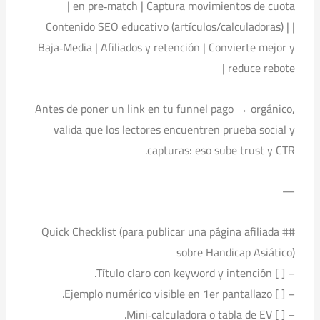
en pre‑match | Captura movimientos de cuota |
| Contenido SEO educativo (artículos/calculadoras) |
Baja‑Media | Afiliados y retención | Convierte mejor y
reduce rebote |
Antes de poner un link en tu funnel pago → orgánico,
valida que los lectores encuentren prueba social y
capturas: eso sube trust y CTR.
—
## Quick Checklist (para publicar una página afiliada
sobre Handicap Asiático)
– [ ] Título claro con keyword y intención.
– [ ] Ejemplo numérico visible en 1er pantallazo.
– [ ] Mini‑calculadora o tabla de EV.