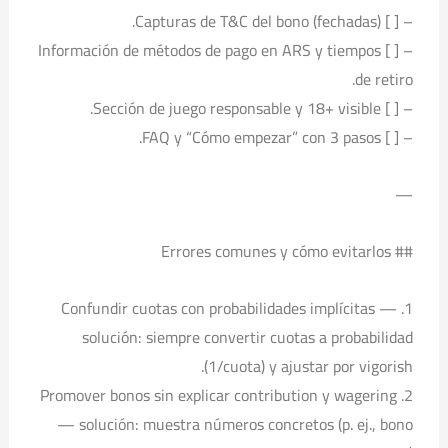
– [ ] Capturas de T&C del bono (fechadas).
– [ ] Información de métodos de pago en ARS y tiempos
de retiro.
– [ ] Sección de juego responsable y 18+ visible.
– [ ] FAQ y “Cómo empezar” con 3 pasos.
—
## Errores comunes y cómo evitarlos
1. Confundir cuotas con probabilidades implícitas —
solución: siempre convertir cuotas a probabilidad
(1/cuota) y ajustar por vigorish.
2. Promover bonos sin explicar contribution y wagering
— solución: muestra números concretos (p. ej., bono