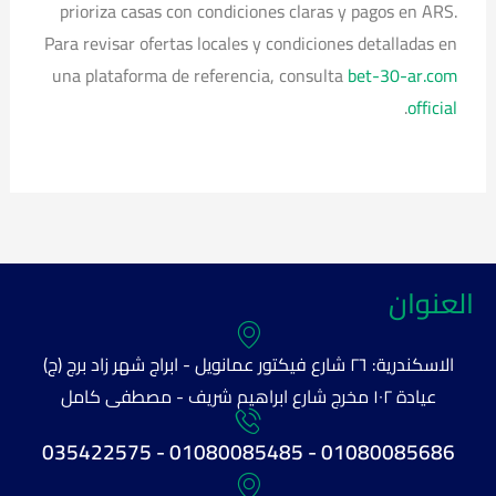
prioriza casas con condiciones claras y pagos en ARS.
Para revisar ofertas locales y condiciones detalladas en
una plataforma de referencia, consulta
bet-30-ar.com
.
official
العنوان
الاسكندرية: ٢٦ شارع فيكتور عمانويل - ابراج شهر زاد برج (ج)
عيادة ١٠٢ مخرج شارع ابراهيم شريف - مصطفى كامل
01080085686 - 01080085485 - 035422575