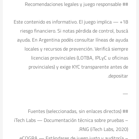
## Recomendaciones legales y juego responsable
18+ — Este contenido es informativo. El juego implica
riesgo financiero. Si notas pérdida de control, buscá
ayuda. En Argentina podés consultar líneas de ayuda
locales y recursos de prevención. Verificá siempre
licencias provinciales (LOTBA, IPLyC u oficinas
provinciales) y exige KYC transparente antes de
depositar.
—
## Fuentes (seleccionadas, sin enlaces directos)
– iTech Labs — Documentación técnica sobre pruebas
RNG (iTech Labs, 2020).
– eCOGRA — Estándares de juego justo y auditoría