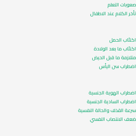
صعوبات التعلم
تأخر الكلام عند الاطفال
اكتئاب الحمل
اكتئاب ما بعد الولادة
متلازمة ما قبل الحيض
اضطراب سن اليأس
اضطراب الهوية الجنسية
اضطراب السادية الجنسية
سرعة القذف والحالة النفسية
ضعف الانتصاب النفسي