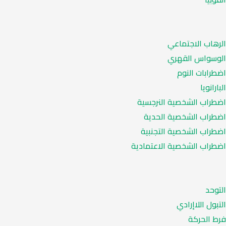
الرهاب الاجتماعي
الوسواس القهري
اضطرابات النوم
البارانويا
اضطراب الشخصية النرجسية
اضطراب الشخصية الحدية
اضطراب الشخصية التجنبية
اضطراب الشخصية الاعتمادية
التوحد
التبول اللاإرادي
فرط الحركة