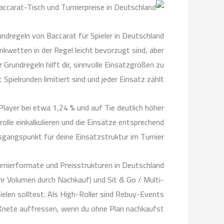
undregeln von Baccarat für Spieler in Deutschland
ankwetten in der Regel leicht bevorzugt sind, aber
Grundregeln hilft dir, sinnvolle Einsatzgrößen zu
Spielrunden limitiert sind und jeder Einsatz zählt.
Player bei etwa 1,24 % und auf Tie deutlich höher
olle einkalkulieren und die Einsätze entsprechend
sgangspunkt für deine Einsatzstruktur im Turnier.
rnierformate und Preisstrukturen in Deutschland
ehr Volumen durch Nachkauf) und Sit & Go / Multi-
elen solltest. Als High-Roller sind Rebuy-Events
e Knete auffressen, wenn du ohne Plan nachkaufst.