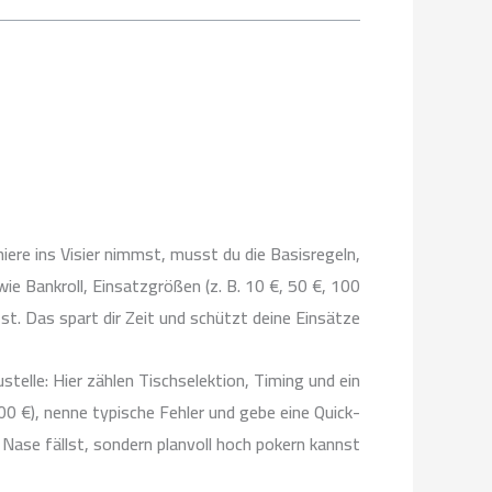
iere ins Visier nimmst, musst du die Basisregeln,
wie Bankroll, Einsatzgrößen (z. B. 10 €, 50 €, 100
. Das spart dir Zeit und schützt deine Einsätze.
telle: Hier zählen Tischselektion, Timing und ein
00 €), nenne typische Fehler und gebe eine Quick-
e Nase fällst, sondern planvoll hoch pokern kannst.