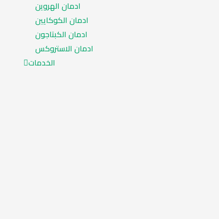
ادمان الهروين
ادمان الكوكايين
ادمان الكبتاجون
ادمان الاستروكس
الخدمات