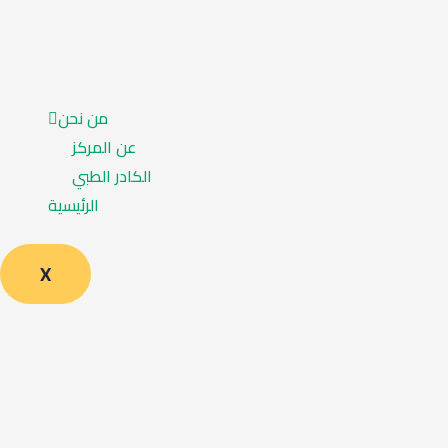
من نحن
عن المركز
الكادر الطبي
الرئيسية
X