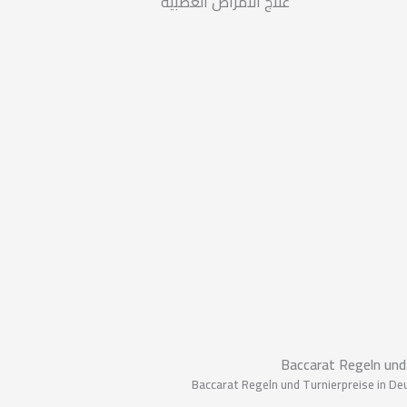
علاج الأمراض العصبية
Baccarat Regeln und 
Baccarat Regeln und Turnierpreise in De