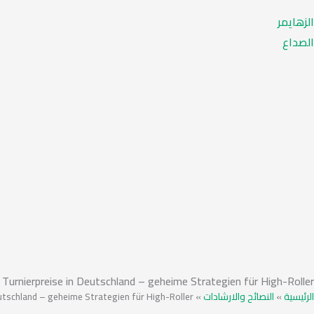
الزهايمر
الصداع
Turnierpreise in Deutschland – geheime Strategien für High-Roller
utschland – geheime Strategien für High-Roller
»
النصائح والارشادات
»
الرئيسية