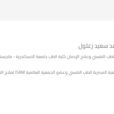
د سعيد زغلول
طب النفسي وعلاج الإدمان كلية الطب جامعة الاسكندرية - ماجيست
عضو الجمعية المصرية للطب النفسي وعضو الجمعية العالمية ISAM ن