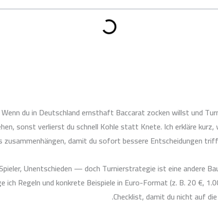
: Wenn du in Deutschland ernsthaft Baccarat zocken willst und Turn
en, sonst verlierst du schnell Kohle statt Knete. Ich erkläre kurz, 
s zusammenhängen, damit du sofort bessere Entscheidungen triffst
ieler, Unentschieden — doch Turnierstrategie ist eine andere Baus
e ich Regeln und konkrete Beispiele in Euro-Format (z. B. 20 €, 1.0
Checklist, damit du nicht auf di