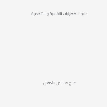
علاج الاضطرابات النفسية و الشخصية
علاج مشاكل الأطفال