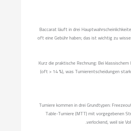
Baccarat läuft in drei Hauptwahrscheinlichkeite
oft eine Gebühr haben; das ist wichtig zu wisse
Kurz die praktische Rechnung: Bei klassischem 
(oft > 14 %), was Turnierentscheidungen stark 
Turniere kommen in drei Grundtypen: Freezeout 
Table-Turniere (MTT) mit vorgegebenen Stru
verlockend, weil sie V