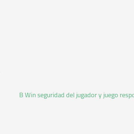
e
B Win seguridad del jugador y juego resp