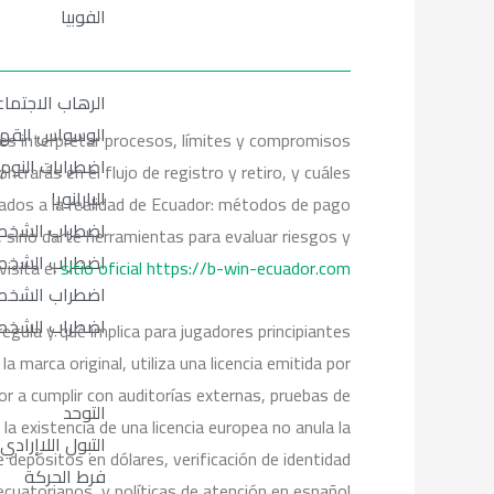
الفوبيا
الرهاب الاجتما
الوسواس القه
 es interpretar procesos, límites y compromisos
اضطرابات النوم
trarás en el flujo de registro y retiro, y cuáles
البارانويا
dos a la realidad de Ecuador: métodos de pago
اضطراب الشخصي
a, sino darte herramientas para evaluar riesgos y
اضطراب الشخصي
visita el
sitio oficial https://b-win-ecuador.com
اضطراب الشخصية
اضطراب الشخصي
regula y qué implica para jugadores principiantes
 marca original, utiliza una licencia emitida por
r a cumplir con auditorías externas, pruebas de
التوحد
a existencia de una licencia europea no anula la
التبول اللاإرادي
epósitos en dólares, verificación de identidad
فرط الحركة
uatorianos, y políticas de atención en español.