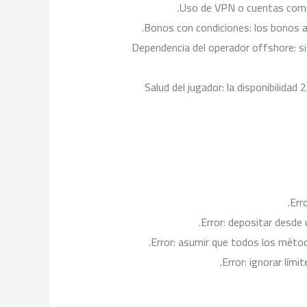
Uso de VPN o cuentas compar
Bonos con condiciones: los bonos at
Dependencia del operador offshore: si 
Salud del jugador: la disponibilid
Err
Error: depositar desde 
Error: asumir que todos los métodos
Error: ignorar lími