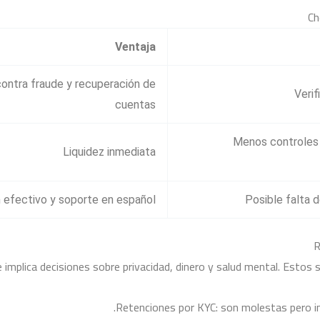
Ch
Ventaja
ontra fraude y recuperación de
Verif
cuentas
Menos controles a
Liquidez inmediata
 efectivo y soporte en español
Posible falta 
R
e implica decisiones sobre privacidad, dinero y salud mental. Estos
Retenciones por KYC: son molestas pero im