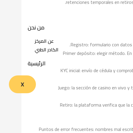
retenciones temporales en retiros
من نحن
عن المركز
Registro: formulario con datos
الكادر الطبي
Primer depósito: elegir método. En
الرئيسية
KYC inicial: envío de cédula y compr
X
Juego: la sección de casino en vivo 
Retiro: la plataforma verifica que la
Puntos de error frecuentes: nombres mal escrit