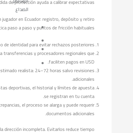
الزهايمر
ida de protección ayuda a calibrar expectativas.
الصداع
un jugador en Ecuador: registro, depósito y retiro
tica paso a paso y puntos de fricción habituales:
 de identidad para evitar rechazos posteriores.
ta transferencias y procesadores regionales que
faciliten pagos en USD.
 estimado realista: 24–72 horas salvo revisiones
adicionales.
s deportivas, el historial y límites de apuesta
se registran en tu cuenta.
crepancias, el proceso se alarga y puede requerir
documentos adicionales.
a dirección incompleta. Evitarlos reduce tiempo