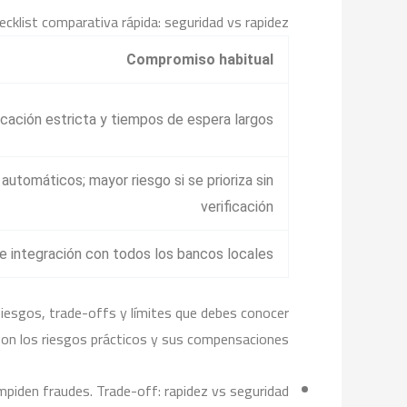
ecklist comparativa rápida: seguridad vs rapidez
Compromiso habitual
icación estricta y tiempos de espera largos
utomáticos; mayor riesgo si se prioriza sin
verificación
de integración con todos los bancos locales
iesgos, trade-offs y límites que debes conocer
 son los riesgos prácticos y sus compensaciones:
piden fraudes. Trade-off: rapidez vs seguridad.