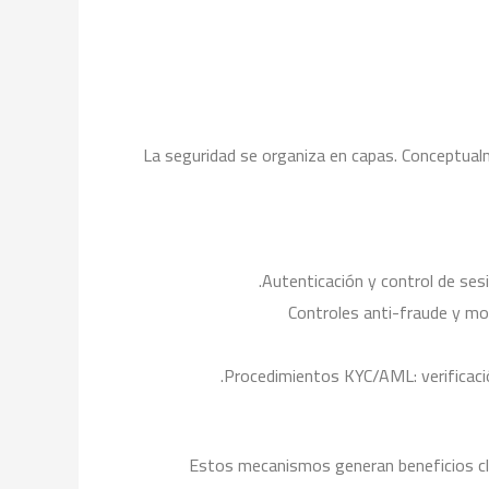
La seguridad se organiza en capas. Conceptual
Autenticación y control de ses
Controles anti-fraude y m
Procedimientos KYC/AML: verificació
Estos mecanismos generan beneficios clar