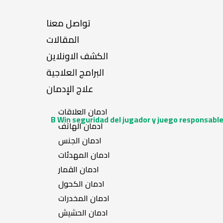
تواصل معنا
المقالات
الكشف الاونلاين
البرامج العلاجية
علاج الإدمان
ادمان العلاقات
B Win seguridad del jugador y juego responsabl
ادمان الهاتف
ادمان الجنس
ادمان المهدئات
ادمان القمار
ادمان الكحول
ادمان المخدرات
ادمان الحشيش