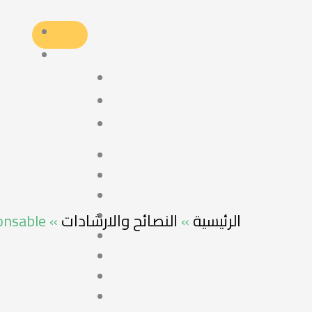
onsable
»
النصائح والارشادات
»
الرئيسية