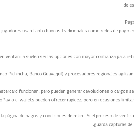
de es
Pago
s jugadores usan tanto bancos tradicionales como redes de pago en
en ventanilla suelen ser las opciones con mayor confianza para reti
co Pichincha, Banco Guayaquil) y procesadores regionales agilizan 
stercard funcionan, pero pueden generar devoluciones o cargos según
y o e-wallets pueden ofrecer rapidez, pero en ocasiones limitan 
 la página de pagos y condiciones de retiro. Si el proceso de verifi
guarda capturas de 