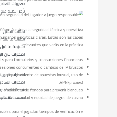
صعوبات التعلم
تأخر الكلام عند
Cómo funciona la seguridad técnica y operativa
اكتئاب الحمل
umanos y políticas claras. Estas son las capas
اكتئاب ما بعد ا
relevantes que verás en la práctica:
متلازمة ما قبل
اضطراب سن ال
s para formularios y transacciones financieras.
 sesiones concurrentes o cambios de IP bruscos.
اضطراب الهوية 
s, comportamiento de apuestas inusual, uso de
اضطراب السادية
VPN/proxies).
سرعة القذف وال
 trazabilidad de fondos para prevenir blanqueo.
ضعف الانتصاب 
en la aleatoriedad y equidad de juegos de casino.
bles para el jugador: tiempos de verificación y