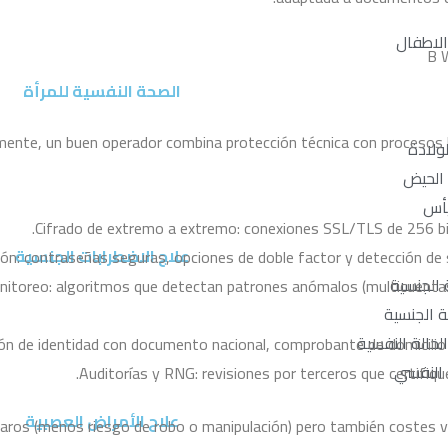
 الاطفال
الصحة النفسية للمرأة
mente, un buen operador combina protección técnica con procesos h
لولادة
 الحيض
يأس
Cifrado de extremo a extremo: conexiones SSL/TLS de 256 bit
علاج الاضطرابات الجنسية
ión: contraseñas seguras, opciones de doble factor y detección de
الجنسية
onitoreo: algoritmos que detectan patrones anómalos (multicuenta
 الجنسية
حالة النفسية
n de identidad con documento nacional, comprobante de domicilio y
النفسي
Auditorías y RNG: revisiones por terceros que certifiqu
علاج الأمراض العصبية
os (menos riesgo de robo o manipulación) pero también costes visi