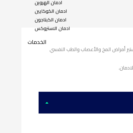
ادمان الهروين
ادمان الكوكايين
ادمان الكبتاجون
ادمان الاستروكس
الخدمات
تير أمراض المخ والأعصاب والطب النفسي