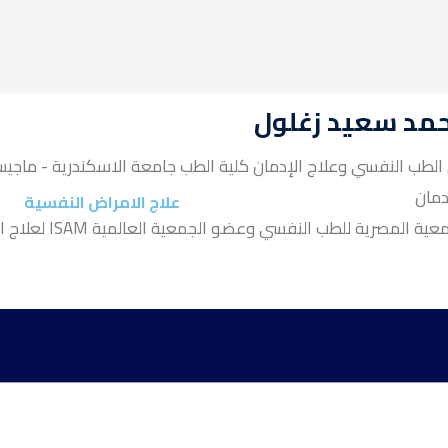
حمد سعيد زغلول
لطب النفسي وعلاج الإدمان كلية الطب جامعة الاسكندرية - ماجيس
دمان
علاج الامراض النفسية
عضو الجمعية المصرية للطب النفسي وعضو الجمعية العالمية ISAM مان
القطب
 الصدمة