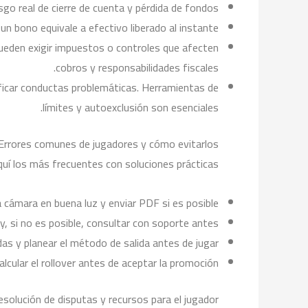
o real de cierre de cuenta y pérdida de fondos.
 bono equivale a efectivo liberado al instante.
 pueden exigir impuestos o controles que afecten
cobros y responsabilidades fiscales.
ificar conductas problemáticas. Herramientas de
límites y autoexclusión son esenciales.
Errores comunes de jugadores y cómo evitarlos
uí los más frecuentes con soluciones prácticas:
 cámara en buena luz y enviar PDF si es posible.
, si no es posible, consultar con soporte antes.
das y planear el método de salida antes de jugar.
lcular el rollover antes de aceptar la promoción.
esolución de disputas y recursos para el jugador