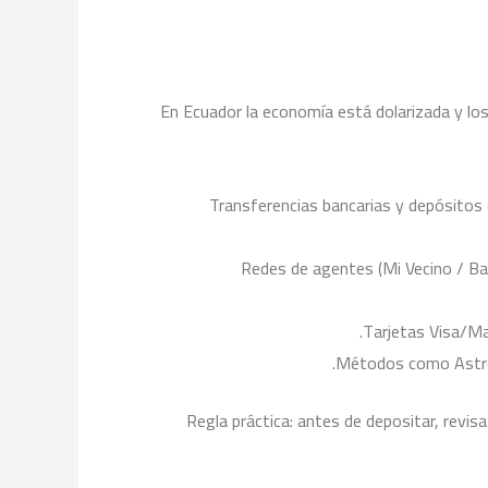
En Ecuador la economía está dolarizada y lo
Transferencias bancarias y depósitos 
Redes de agentes (Mi Vecino / Ban
Tarjetas Visa/Ma
Métodos como AstroPa
Regla práctica: antes de depositar, revisa