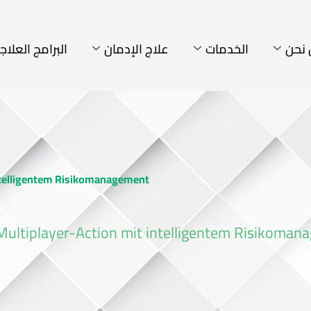
نحن
الخدمات
علاج الإدمان
البرامج العلاج
intelligentem Risikomanagement
 Multiplayer-Action mit intelligentem Risikoma