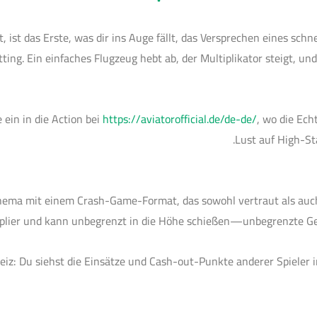
, ist das Erste, was dir ins Auge fällt, das Versprechen eines sc
tting. Ein einfaches Flugzeug hebt ab, der Multiplikator steigt, u
 ein in die Action bei
https://aviatorofficial.de/de-de/
, wo die Ech
Lust auf High-S
thema mit einem Crash-Game-Format, das sowohl vertraut als auch
plier und kann unbegrenzt in die Höhe schießen—unbegrenzte Gew
Reiz: Du siehst die Einsätze und Cash-out-Punkte anderer Spieler i