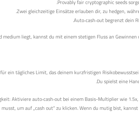
Provably fair cryptographic seeds sorgen
Zwei gleichzeitige Einsätze erlauben dir, zu hedgen, wäh
Auto‑cash‑out begrenzt dein Ri
und medium liegt, kannst du mit einem stetigen Fluss an Gewinnen 
 für ein tägliches Limit, das deinem kurzfristigen Risikobewusstsei
Du spielst eine Han
keit: Aktiviere auto‑cash‑out bei einem Basis-Multiplier wie 1.5x,
 musst, um auf „cash out“ zu klicken. Wenn du mutig bist, kannst