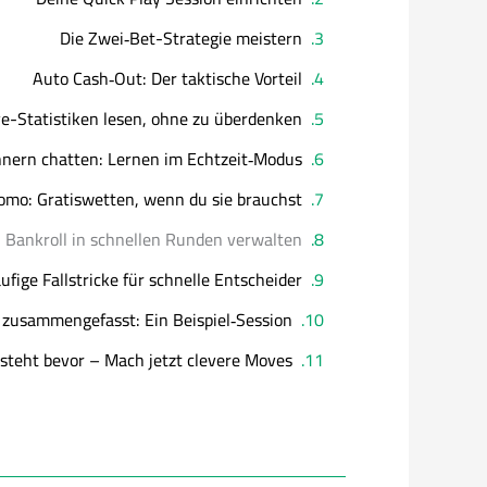
Die Zwei‑Bet-Strategie meistern
Auto Cash‑Out: Der taktische Vorteil
ve-Statistiken lesen, ohne zu überdenken
nern chatten: Lernen im Echtzeit‑Modus
omo: Gratiswetten, wenn du sie brauchst
 Bankroll in schnellen Runden verwalten
ufige Fallstricke für schnelle Entscheider
s zusammengefasst: Ein Beispiel‑Session
steht bevor – Mach jetzt clevere Moves!