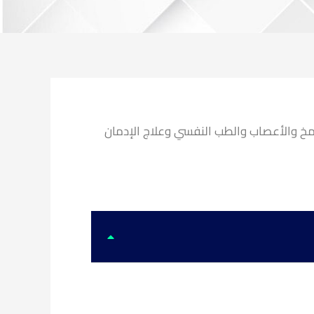
مخ والأعصاب والطب النفسي وعلاج الإدمان