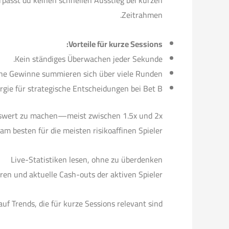
rpasst du keinen schnellen Ausstieg bei kurzen
Zeitrahmen.
Vorteile für kurze Sessions:
Kein ständiges Überwachen jeder Sekunde.
ine Gewinne summieren sich über viele Runden.
gie für strategische Entscheidungen bei Bet B.
nenswert zu machen—meist zwischen 1.5x und 2x
 am besten für die meisten risikoaffinen Spieler.
Live-Statistiken lesen, ohne zu überdenken
ren und aktuelle Cash-outs der aktiven Spieler.
auf Trends, die für kurze Sessions relevant sind: