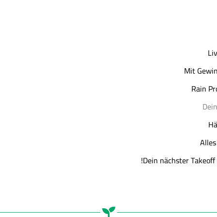
Li
Mit Gewin
Rain Pr
Dein
Hä
Alle
Dein nächster Takeoff 