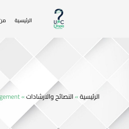
الرئيسية
من 
nagement
»
النصائح والارشادات
»
الرئيسية