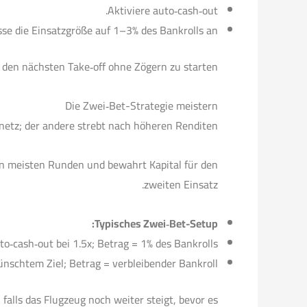
Aktiviere auto‑cash‑out.
se die Einsatzgröße auf 1–3% des Bankrolls an.
, den nächsten Take‑off ohne Zögern zu starten.
Die Zwei‑Bet-Strategie meistern
snetz; der andere strebt nach höheren Renditen.
en meisten Runden und bewahrt Kapital für den
zweiten Einsatz.
Typisches Zwei‑Bet-Setup:
to‑cash‑out bei 1.5x; Betrag = 1% des Bankrolls.
nschtem Ziel; Betrag = verbleibender Bankroll.
falls das Flugzeug noch weiter steigt, bevor es