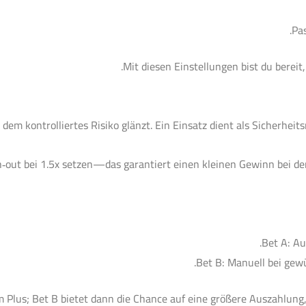
Pas
Mit diesen Einstellungen bist du bereit
dem kontrolliertes Risiko glänzt. Ein Einsatz dient als Sicherheit
h‑out bei 1.5x setzen—das garantiert einen kleinen Gewinn bei d
Bet A: Au
Bet B: Manuell bei gewü
 Plus; Bet B bietet dann die Chance auf eine größere Auszahlung, 