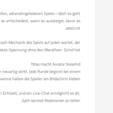
hnellen, adrenalingeladenen Spiels—doch es geht
nd du entscheidest, wann du aussteigst, bevor es
abstürzt.
tzeit-Mechanik des Spiels auf jeden wartet, der
takes-Spannung ohne den Marathon- Grind hat.
Was macht Aviator fesselnd?
 neuartig wirkt. Jede Runde beginnt bei einem
inne halten die Spieler am Bildschirm kleben.
n Echtzeit, und ein Live-Chat ermöglicht es dir,
Split‑second-Reaktionen zu teilen.