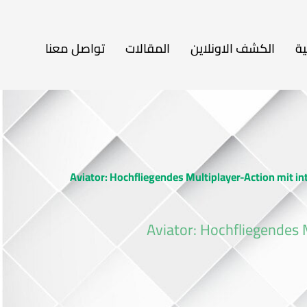
ية
الكشف الاونلاين
المقالات
تواصل معنا
Aviator: Hochfliegendes Multiplayer-Action mit 
Aviator: Hochfliegendes