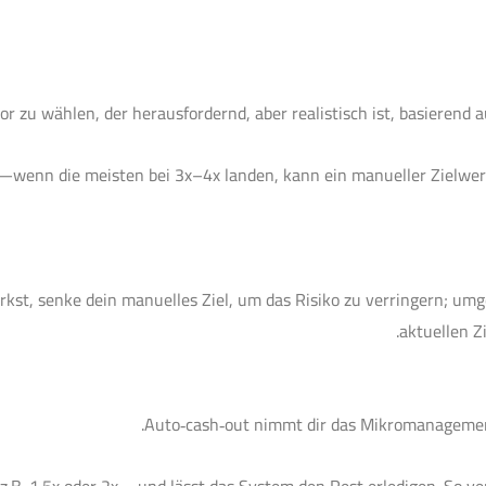
tor zu wählen, der herausfordernd, aber realistisch ist, basierend a
wenn die meisten bei 3x–4x landen, kann ein manueller Zielwert
kst, senke dein manuelles Ziel, um das Risiko zu verringern; um
aktuellen Zi
Auto‑cash‑out nimmt dir das Mikromanagement