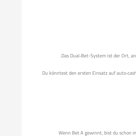
Das Dual‑Bet-System ist der Ort, an 
Du könntest den ersten Einsatz auf auto‑cas
Wenn Bet A gewinnt, bist du schon im