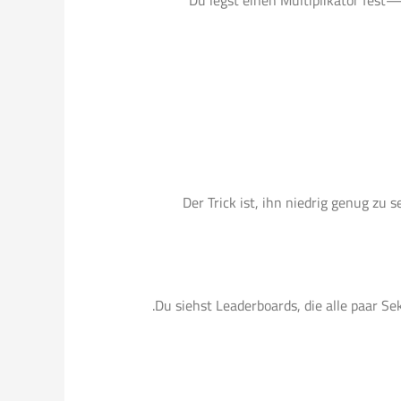
Du legst einen Multiplikator fest—
Der Trick ist, ihn niedrig genug z
Du siehst Leaderboards, die alle paar S