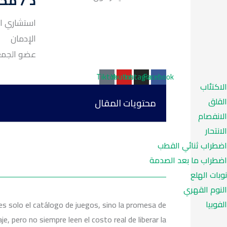
د / مح
استشاري ال
الإدمان
لعلاج الادما.
Tiktok
Youtube
Instagram
Facebook
الاكتئاب
القلق
محتويات المقال
الانفصام
الانتحار
اضطراب ثنائي القطب
اضطراب ما بعد الصدمة
نوبات الهلع
النوم القهري
الفوبيا
s solo el catálogo de juegos, sino la promesa de
, pero no siempre leen el costo real de liberar la