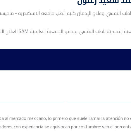
مد سعيد زغلول
طب النفسي وعلاج الإدمان كلية الطب جامعة الاسكندرية - ماجيست
عضو الجمعية المصرية للطب النفسي وعضو الجمعية العالمية ISAM ن
علاج الامراض النفسية
al mercado mexicano, lo primero que suele llamar la atención no e
علاج الاضطرابات النفسية و الشخصية
dores con experiencia se equivocan por costumbre: ven el porcentaje