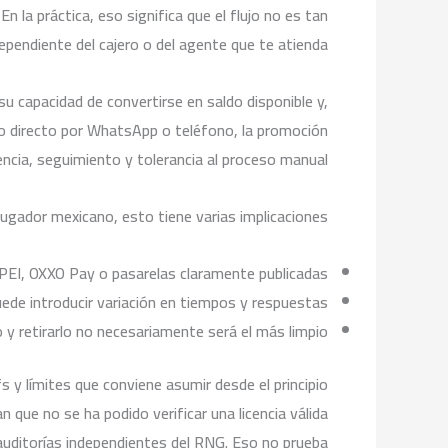
la práctica, eso significa que el flujo no es tan
pendiente del cajero o del agente que te atienda.
u capacidad de convertirse en saldo disponible y,
cto directo por WhatsApp o teléfono, la promoción
ncia, seguimiento y tolerancia al proceso manual.
jugador mexicano, esto tiene varias implicaciones:
PEI, OXXO Pay o pasarelas claramente publicadas.
de introducir variación en tiempos y respuestas.
o y retirarlo no necesariamente será el más limpio.
s y límites que conviene asumir desde el principio
 que no se ha podido verificar una licencia válida
auditorías independientes del RNG. Eso no prueba