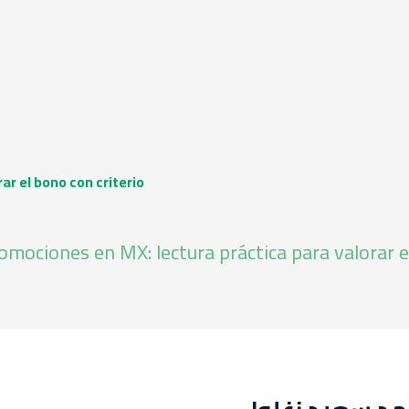
r el bono con criterio
mociones en MX: lectura práctica para valorar el