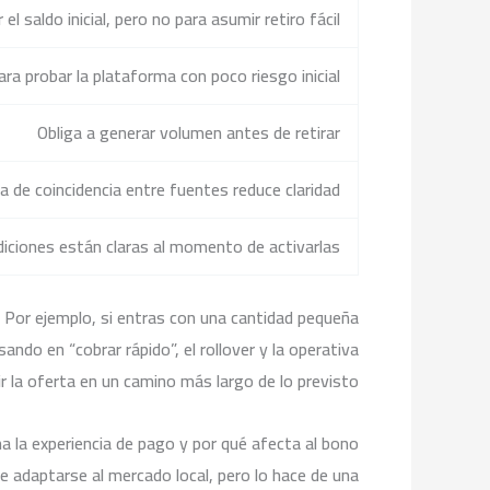
 el saldo inicial, pero no para asumir retiro fácil
para probar la plataforma con poco riesgo inicial
Obliga a generar volumen antes de retirar
ta de coincidencia entre fuentes reduce claridad
diciones están claras al momento de activarlas
e. Por ejemplo, si entras con una cantidad pequeña
do en “cobrar rápido”, el rollover y la operativa
 la oferta en un camino más largo de lo previsto.
 la experiencia de pago y por qué afecta al bono
ce adaptarse al mercado local, pero lo hace de una