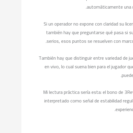
automáticamente una mal
Si un operador no expone con claridad su licen
también hay que preguntarse qué pasa si sur
serios, esos puntos se resuelven con marcos
También hay que distinguir entre variedad de j
en vivo, lo cual suena bien para el jugador 
puede
Mi lectura práctica sería esta: el bono de 3R
interpretado como señal de estabilidad regulat
experienc