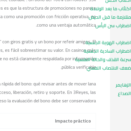
اكتئاب الحمل
yes es que la estructura de promociones no parece
اكتئاب ما بعد الولادة
rla como una promoción con fricción operativa, no
متلازمة ما قبل الحيض
como una ventaja automática.
اضطراب سن اليأس
on giros gratis y un bono por referir amigos. El
اضطراب الهوية الجنسية
s, es fácil sobreestimar su valor. En casinos más
اضطراب السادية الجنسية
lle no está claramente respaldada por información
سرعة القذف والحالة النفسية
pública verificable.
ضعف الانتصاب النفسي
 rápida del bono: qué revisar antes de mover lana
الزهايمر
ceso, liberación, retiro y soporte. En 3Reyes, las
الصداع
eso la evaluación del bono debe ser conservadora.
Impacto práctico