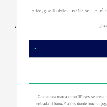
ادمان الكوكايين
ادمان الكبتاجون
ير أمراض المخ والأعصاب والطب النفسي وعلاج
ادمان الاستروكس
الخدمات
Cuando una marca como 3Reyes se presenta 
entrada: el bono. Y ahí es donde muchos juga