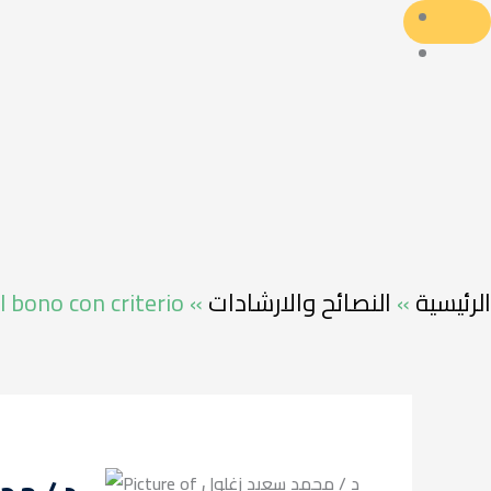
 bono con criterio
»
النصائح والارشادات
»
الرئيسية