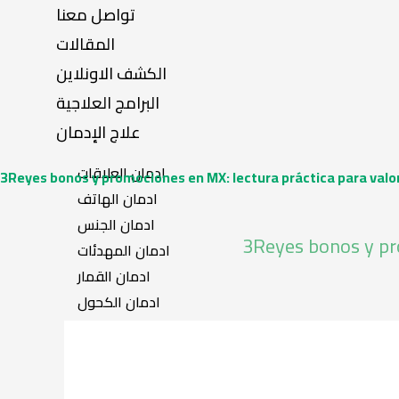
تواصل معنا
المقالات
الكشف الاونلاين
البرامج العلاجية
علاج الإدمان
ادمان العلاقات
3Reyes bonos y promociones en MX: lectura práctica para valora
ادمان الهاتف
ادمان الجنس
3Reyes bonos y pro
ادمان المهدئات
ادمان القمار
ادمان الكحول
ادمان المخدرات
ادمان الحشيش
ادمان الهروين