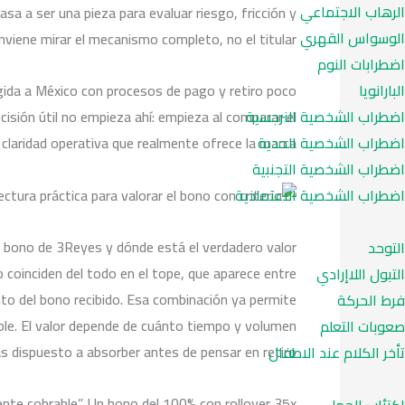
الرهاب الاجتماعي
sa a ser una pieza para evaluar riesgo, fricción y
الوسواس القهري
onviene mirar el mecanismo completo, no el titular.
اضطرابات النوم
rigida a México con procesos de pago y retiro poco
البارانويا
ecisión útil no empieza ahí: empieza al comparar el
اضطراب الشخصية النرجسية
de claridad operativa que realmente ofrece la marca.
اضطراب الشخصية الحدية
اضطراب الشخصية التجنبية
اضطراب الشخصية الاعتمادية
l bono de 3Reyes y dónde está el verdadero valor
التوحد
 coinciden del todo en el tope, que aparece entre
التبول اللاإرادي
 del bono recibido. Esa combinación ya permite
فرط الحركة
ible. El valor depende de cuánto tiempo y volumen
صعوبات التعلم
s dispuesto a absorber antes de pensar en retiro.
تأخر الكلام عند الاطفال
ente cobrable”. Un bono del 100% con rollover 35x