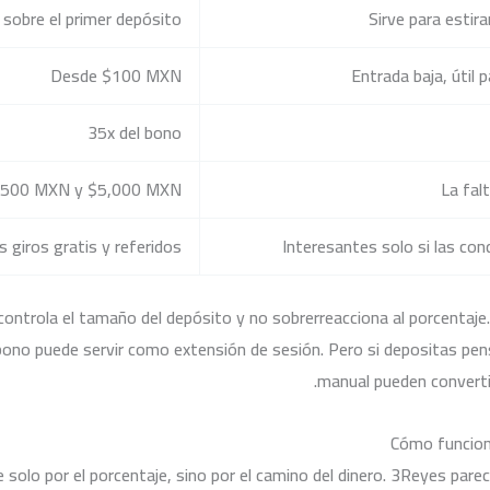
sobre el primer depósito
Sirve para estirar
Desde $100 MXN
Entrada baja, útil 
35x del bono
3,500 MXN y $5,000 MXN
La fal
s giros gratis y referidos
Interesantes solo si las con
r controla el tamaño del depósito y no sobrerreacciona al porcentaj
ono puede servir como extensión de sesión. Pero si depositas pensan
manual pueden convertir
Cómo funciona
 solo por el porcentaje, sino por el camino del dinero. 3Reyes pare