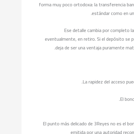
forma muy poco ortodoxa: la transferencia banca
estándar como en un 
Ese detalle cambia por completo la
eventualmente, en retiro. Si el depósito se
deja de ser una ventaja puramente mate
La rapidez del acceso pue
El bono
El punto más delicado de 3Reyes no es el bono 
emitida por una autoridad reco