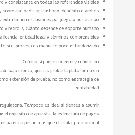
ro y consistente en todas las referencias visibles.
 y sobre qué parte aplica: bono, depósito o ambos.
 extra tienen exclusiones por juego o por tiempo.
ito y retiro, y cuánto depende de soporte humano.
ca licencia, entidad legal y términos comprensibles.
to si el proceso es manual o poco estandarizado.
Cuándo sí puede convenir y cuándo no
da de bajo monto, quieres probar la plataforma sin
como extensión de prueba, no como estrategia de
rentabilidad.
 regulatoria. Tampoco es ideal si tiendes a asumir
ue el requisito de apuesta, la estructura de pagos
ransparencia pesan más que el titular promocional.