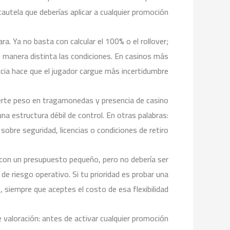
autela que deberías aplicar a cualquier promoción.
ra. Ya no basta con calcular el 100% o el rollover;
e manera distinta las condiciones. En casinos más
ncia hace que el jugador cargue más incertidumbre.
uerte peso en tragamonedas y presencia de casino
na estructura débil de control. En otras palabras:
sobre seguridad, licencias o condiciones de retiro.
a con un presupuesto pequeño, pero no debería ser
 de riesgo operativo. Si tu prioridad es probar una
, siempre que aceptes el costo de esa flexibilidad.
e valoración: antes de activar cualquier promoción