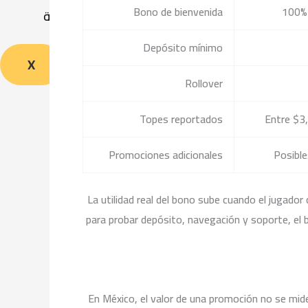
Bono de bienvenida
100% 
الرئيسية
Depósito mínimo
X
Rollover
Topes reportados
Entre $
Promociones adicionales
Posible
La utilidad real del bono sube cuando el jugado
para probar depósito, navegación y soporte, el b
En México, el valor de una promoción no se mide