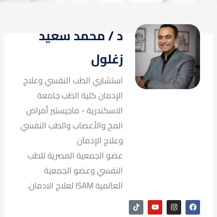
د / محمد سعيد
زغلول
استشاري الطب النفسي وعلاج
الإدمان كلية الطب جامعة
الاسكندرية - ماجيستير أمراض
المخ والأعصاب والطب النفسي
وعلاج الإدمان
عضو الجمعية المصرية للطب
النفسي وعضو الجمعية
العالمية ISAM لعلاج الادمان.
T
Y
I
F
i
o
n
a