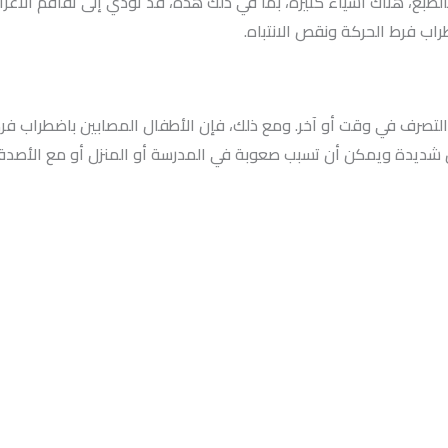
. بالطبع، هناك أشياء كثيرة، بما في ذلك هذه، قد تؤدي إلى تفاقم ال
راب فرط الحركة ونقص الانتباه.
التصرف في وقت أو آخر. ومع ذلك، فإن الأطفال المصابين باضطراب فرط
شديدة ويمكن أن تسبب صعوبة في المدرسة أو المنزل أو مع الأصدق