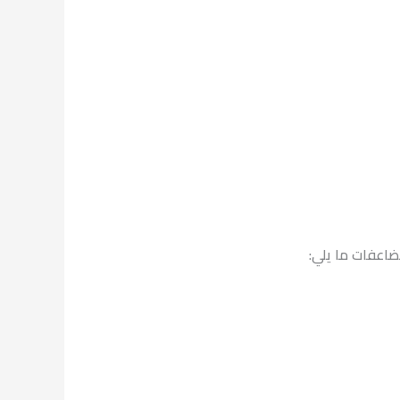
اعفات ما يلي: