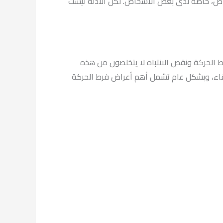
أعراض، خاصة لدى بعض الأشخاص. لكن الأدلة ليست
 الحركة ونقص الانتباه لا يتخلصون من هذه
اء، وبشكل عام تشمل أهم أعراض فرط الحركة