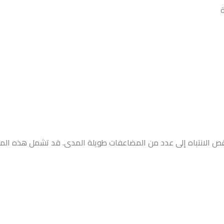
ص الانتباه إلى عدد من المضاعفات طويلة المدى. قد تشمل هذه المض