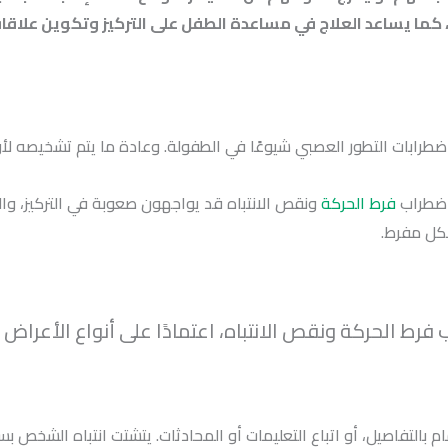
ا يساعد العلاج في مساعدة الطفل على التركيز وتكوين علاقات 
 اضطراب
فرط الحركة
ونقص الانتباه قد يواجهون صعوبة في التركيز، وا
شكل مفرط.
رط الحركة ونقص الانتباه، اعتمادًا على أنواع الأعراض 
م بالتفاصيل، أو اتباع التعليمات أو المحادثات. يتشتت انتباه الشخص ب