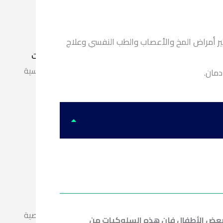
ادمان الكوكايين
ادمان الكبتاجون
ادمان الاستروكس
ير أمراض المخ والأعصاب والطب النفسي وعلاج
الخدمات
علاج الامراض النفسية
علاج الاضطرابات النفسية و الشخصية
 لبعض الأطفال فإن هذه السلوكيات من