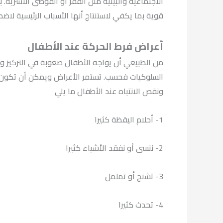
الاجتماعية والبيئية مثل الفقر أو الفوضى الأسرية
قوية بما يكفي لاستنتاج أنها الأسباب الرئيسية لاضط
أعراض فرط الحركة عند الأطفال
من الطبيعي أن يواجه الأطفال صعوبة في التركيز و
السلوكيات فحسب. تستمر الأعراض ويمكن أن تكون 
ونقص الانتباه عند الأطفال ما يلي
1- أحلام اليقظة كثيرا
2- ننسى أو نفقد الأشياء كثيرا
3- تشنج أو تململ
4- تحدث كثيرا