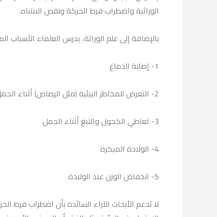
الوراثية واضطراب فرط الحركة ونقص الانتباه.
بالإضافة إلى علم الوراثة، يدرس العلماء الأسباب ا
1- إصابة الدماغ
2- التعرض للمخاطر البيئية (مثل الرصاص) أثناء الحمل أو في سن مبكرة
3- تعاطي الكحول والتبغ أثناء الحمل
4- الولادة المبكرة
5- انخفاض الوزن عند الولادة
لا تدعم الأبحاث الآراء السائدة بأن اضطراب فرط الحر