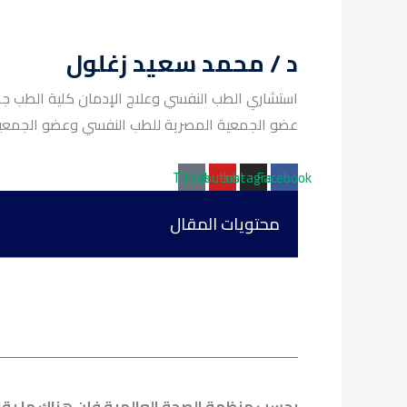
د / محمد سعيد زغلول
استشاري الطب النفسي وعلاج الإدمان كلية الطب جا
عضو الجمعية المصرية للطب النفسي وعضو الجمعية العالمية ISAM ل
Tiktok
Youtube
Instagram
Facebook
محتويات المقال
بحسب منظمة الصحة العالمية فإن هناك ما يقارب من 13% من الن