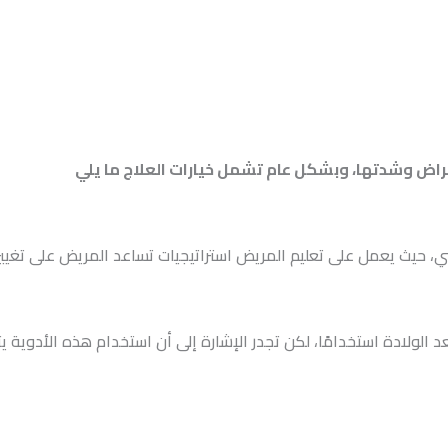
لأعراض وشدتها، وبشكل عام تشمل خيارات العلاج ما يلي
 حيث يعمل على تعليم المريض استراتيجيات تساعد المريض على تغيير ط