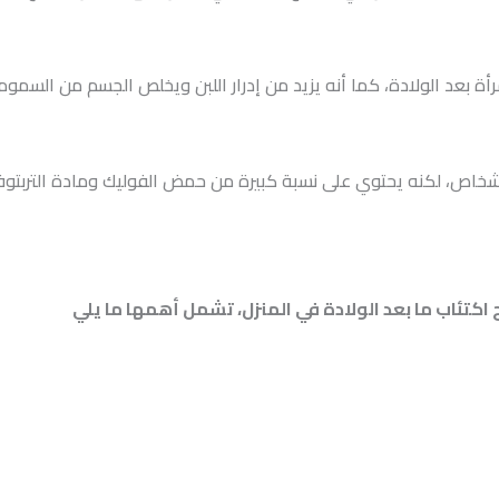
رأة بعد الولادة، كما أنه يزيد من إدرار اللبن ويخلص الجسم من السموم
الأشخاص، لكنه يحتوي على نسبة كبيرة من حمض الفوليك ومادة التربتوف
اكتئاب ما بعد الولادة في المنزل، تشمل أهمها ما يلي