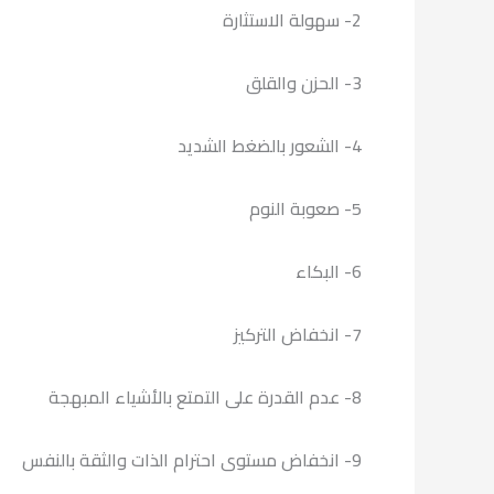
2- سهولة الاستثارة
3- الحزن والقلق
4- الشعور بالضغط الشديد
5- صعوبة النوم
6- البكاء
7- انخفاض التركيز
8- عدم القدرة على التمتع بالأشياء المبهجة
9- انخفاض مستوى احترام الذات والثقة بالنفس