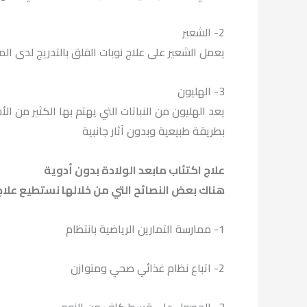
2- الشعير
يعمل الشعير على علاج نوبات القلق بالتدريج لدى الم
3- الهليون
يعد الهليون من النباتات التي يهتم بها الكثير من 
بطريقة طبيعية وبدون آثار جانبية
علاج اكتئاب مابعد الولادة بدون أدوية
هناك بعض النصائح التي من خلالها نستطيع علاج 
1- ممارسة التمارين الرياضية بانتظام
2- اتباع نظام غذائي صحي ومتوازن