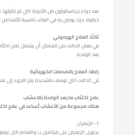
خطيرة، حيث يوصى به في الغالب بالنسبة للأشخاص ال
ثالثًا: العلاج الهرموني
في بعض الحالات من الممكن أن يشتمل علاج اكتئاب 
بعد الولادة
رابعًا: العلاج بالصدمات الكهربائية
في الحالات التي توصف بالشديدة يتم اللجوء إلى هذا
علاج اكتئاب ما بعد الولادة بالاعشاب
هناك مجموعة من الأعشاب تُساعد في علاج اكتئا
1- الزعفران
يحتوي الزعفران على فيتامين ب والعناصر التي ترفع