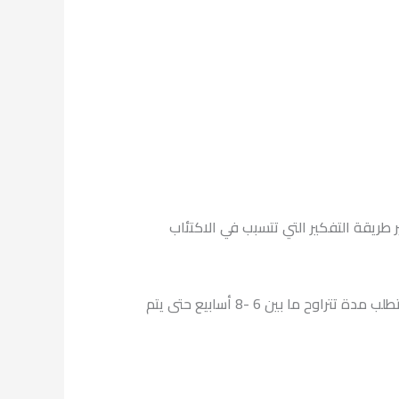
ريقة التفكير التي تتسبب في الاكتئاب
تعتبر مضادات الاكتئاب أكثر أنواع أدوية اكتئاب ما بعد الولادة استخدامًا، لكن تجدر الإشارة إلى أن استخدام هذه الأدوية يتطلب مدة تتراوح ما بين 6 -8 أسابيع حتى يتم