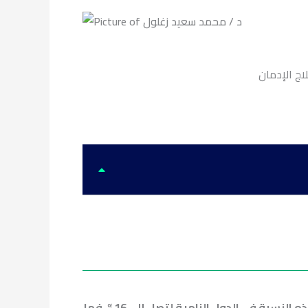
اج الإدمان
ما بعد الولادة، كما ترتفع هذه النسبة في الدول النامية لتصل إلى 16%، فما