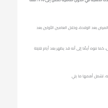
لأمراض العقلية شيوعًا بعد الولادة، حيث تتأثر كل امرأة من كل 7 إلى 10 سيدات بهذا المرض بعد الولادة، وخلال العامين الأولين بعد
ما ننوه أيضًا إلى أنه قد يظهر بعد أيام قليلة
ه، تشمل أهمها ما يلي