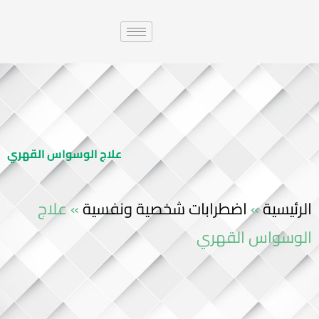
علاج الوسواس القهري
الرئيسية
»
اضطرابات شخصية ونفسية
»
علاج
الوسواس القهري