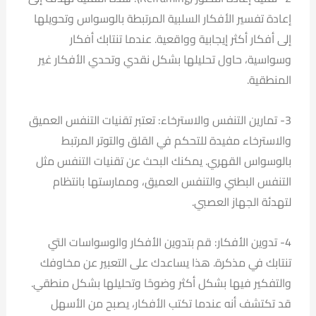
إعادة تفسير الأفكار السلبية المرتبطة بالوسواس وتحويلها
إلى أفكار أكثر إيجابية وواقعية. عندما تنتابك أفكار
وسواسية، حاول تحليلها بشكل نقدي وتحدي الأفكار غير
المنطقية.
3- تمارين التنفس والاسترخاء: تعتبر تقنيات التنفس العميق
والاسترخاء مفيدة للتحكم في القلق والتوتر المرتبط
بالوسواس القهري. يمكنك البحث عن تقنيات التنفس مثل
التنفس البطني والتنفس العميق، وممارستها بانتظام
لتهدئة الجهاز العصبي.
4- تدوين الأفكار: قم بتدوين الأفكار والوسواسات التي
تنتابك في مذكرة. هذا يساعدك على التعبير عن مخاوفك
والتفكير فيها بشكل أكثر وضوحًا وتحليلها بشكل منطقي.
قد تكتشف أنه عندما تكتب الأفكار، يصبح من الأسهل