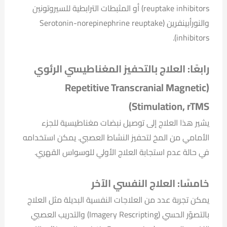
reuptake inhibitors) أو المثبطات الترابطية للسيروتونين
والنورأبينفرين (Serotonin-norepinephrine reuptake
inhibitors).
رابعًا: العلاج بالتحفيز المغناطيسي الرئوي
(Repetitive Transcranial Magnetic
Stimulation, rTMS)
يشير هذا العلاج إلى توصيل نبضات مغناطيسية للجزء
الأمامي من المخ لتحفيز النشاط العصبي. يمكن استخدامه
في حالة عدم استجابة العلاج الأولي للوسواس القهري.
خامسًا: العلاج النفسي الآخر
يمكن تجربة عدد من العلاجات النفسية البديلة مثل العلاج
بالتصوّر الحسي (Imagery Rescripting) والتدريب العصبي