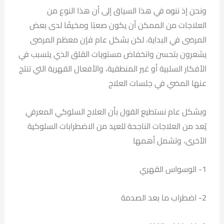
ونحن إذ ننوه في هذا السياق إلى أن هذا النوع من
العلاجات من الممكن أن يكون صعبًا ومخيفًا لدى بعض
المرضى في البداية، لكن بشكل عام فإن معظم المرضى
يشعرون بتحسن وانخفاض مستويات القلق الذي يتسبب في
الأفكار السلبية أو غير المنطقية، والأفعال القهرية التي تنتج
عنها المضي في جلسات العلاج
وبشكل عام نستطيع القول بأن العلاج السلوكي المعرفي
يُعد من العلاجات الناجحة للعيد من الاضطرابات السلوكية
الأخرى، وتشمل أهمها
1- الوسواس القهري
2- اضطراب ما بعد الصدمة