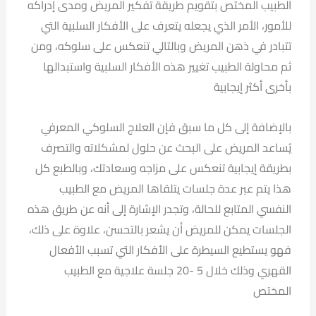
الطبيب المختص بتقويم طريقة تفكير المريض ومدى إدراكه
للأمور، الأمر الذي يجعله يتعرف على الأفكار السلبية التي
تتبادر في ذهن المريض وبالتالي تنعكس على سلوكه، ومن
ثم محاولة الطبيب تغيير هذه الأفكار السلبية واستبدالها
بأخرى أكثر إيجابية
بالإضافة إلى كل ما سبق فإن العلاج السلوكي المعرفي
يُساعد المريض على البحث عن حلول لمشكلاته والتصرف
بطريقة إيجابية تنعكس على مزاجه وسعادتك، وبالطبع كل
هذا يتم عبر عدة جلسات يتلقاها المريض مع الطبيب
النفسي المتابع للحالة، وتجدر الإشارة إلى أنه عن طريق هذه
الجلسات يمكن للمريض أن يشعر بالتحسن، علاوة على ذلك،
فهو يستطيع السيطرة على الأفكار التي تسبب الأفعال
القهري وذلك خلال 5 -20 جلسة علاجية مع الطبيب
المختص