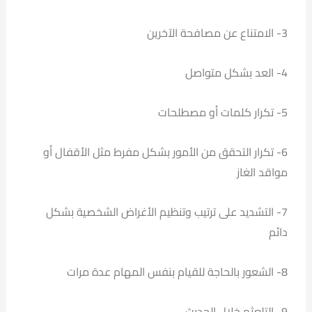
3- الامتناع عن مصافحة الآخرين
4- العد بشكل متواصل
5- تكرار كلمات أو مصطلحات
6- تكرار التحقق من الأمور بشكل مفرط مثل الأقفال أو
مواقد الغاز
7- التشديد على ترتيب وتنظيم الأغراض الشخصية بشكل
دائم
8- الشعور بالحاجة للقيام بنفس المهام عدة مرات
9- التلعثم خلال الحديث