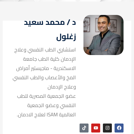
د / محمد سعيد
زغلول
استشاري الطب النفسي وعلاج
الإدمان كلية الطب جامعة
الاسكندرية - ماجيستير أمراض
المخ والأعصاب والطب النفسي
وعلاج الإدمان
عضو الجمعية المصرية للطب
النفسي وعضو الجمعية
العالمية ISAM لعلاج الادمان.
T
Y
I
F
i
o
n
a