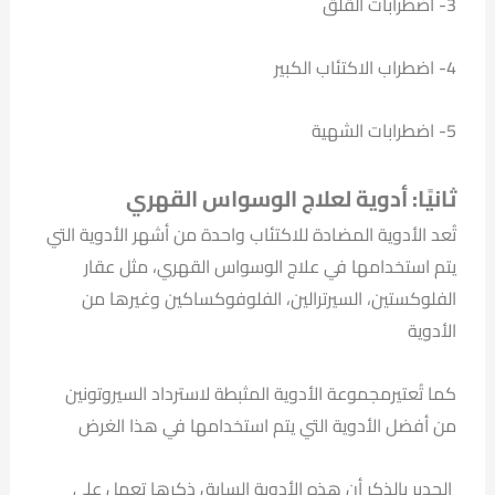
3- اضطرابات القلق
4- اضطراب الاكتئاب الكبير
5- اضطرابات الشهية
ثانيًا: أدوية لعلاج الوسواس القهري
تُعد الأدوية المضادة للاكتئاب واحدة من أشهر الأدوية التي
يتم استخدامها في علاج الوسواس القهري، مثل عقار
الفلوكستين، السيرترالين، الفلوفوكساكين وغيرها من
الأدوية
كما تُعتيرمجموعة الأدوية المثبطة لاسترداد السيروتونين
من أفضل الأدوية التي يتم استخدامها في هذا الغرض
الجدير بالذكر أن هذه الأدوية السابق ذكرها تعمل على