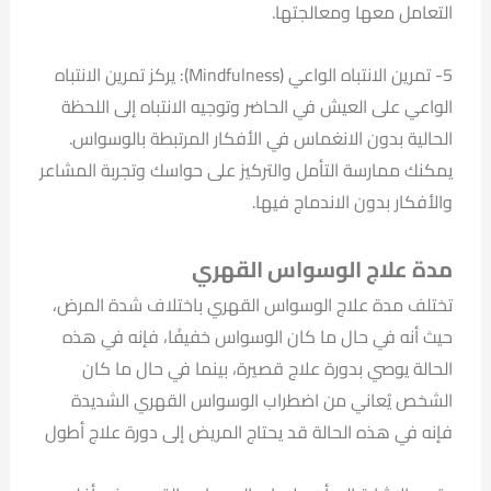
التعامل معها ومعالجتها.
5- تمرين الانتباه الواعي (Mindfulness): يركز تمرين الانتباه
الواعي على العيش في الحاضر وتوجيه الانتباه إلى اللحظة
الحالية بدون الانغماس في الأفكار المرتبطة بالوسواس.
يمكنك ممارسة التأمل والتركيز على حواسك وتجربة المشاعر
والأفكار بدون الاندماج فيها.
مدة علاج الوسواس القهري
تختلف مدة علاج الوسواس القهري باختلاف شدة المرض،
حيث أنه في حال ما كان الوسواس خفيفًا، فإنه في هذه
الحالة يوصي بدورة علاج قصيرة، بينما في حال ما كان
الشخص يُعاني من اضطراب الوسواس القهري الشديدة
فإنه في هذه الحالة قد يحتاج المريض إلى دورة علاج أطول