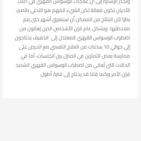
وتجدر الإشارة إلى أن علاجات الوسواس القهري في أغلب
الأحيان تكون فعالة لكن الشيء المهم هو التحلي بالصبر،
نظرًا لأن النتائج من الممكن أن تستغرق أشهر حتى يتم
ملاحظتها، وبشكل عام فإن الأشخاص الذين يُعانون من
اضطراب الوسواس القهري المعتدل إلى الخفيف يحتاجون
إلى حوالي 10 ساعات من العلاج النفسي مع الحرص على
ممارسة بعض التمارين في المنزل بين الجلسات، أما في
الحالات التي تُعاني من اضطراب الوسواس القهري الشديد
فإن الأمر وكما قلنا قد يحتاج إلى فترة أطول