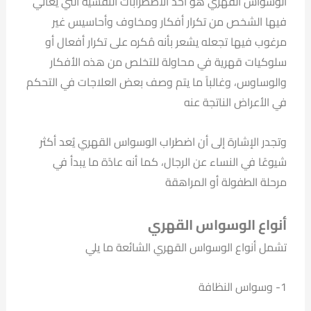
الوسواس القهري هو أحد الاضطرابات النفسية التي يُعاني
فيها الشخص من تكرار أفكار ومخاوف وأحاسيس غير
مرغوب فيها تجعله يشعر بأنه مُكره على تكرار أفعال أو
سلوكيات قهرية في محاولة للتخلص من هذه الأفكار
والوساوس، وغالباً ما يتم وصف بعض العلاجات في التحكم
في الأعراض الناتجة عنه
وتجدر الإشارة إلى أن اضطراب الوسواس القهري يُعد أكثر
شيوعًا في النساء عن الرجال، كما أنه عادًة ما يبدأ في
مرحلة الطفولة أو المراهقة
أنواع الوسواس القهري
تشمل أنواع الوسواس القهري الشائعة ما يلي
1- وسواس النظافة