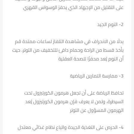
على التقليل من الإجهاد الذي يحفز الوسواس القهري
2- النوم الجيد
بدلًا من الانحراف في مشاهدة التلفاز لساعات ممتدة قم
بأخذ قسط من الراحة وحمام دافئ للتخفيف من التوتر، حيث
أن النوم يُعد محفزًا للصحة العقلية
3- ممارسة التمارين الرياضية
تحافظ الرياضة على أن تجعل هرمون الكورتيزول تحت
السيطرة، ولمن لا يعرف فإن هرمون الكورتيزول يُعد
الهرمون المسؤول عن التوتر
4- الحرص على التغذية الجيدة واتباع نظام غذائي معتدل