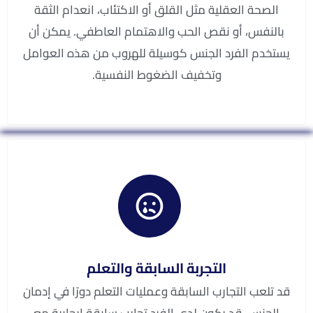
الصحة العقلية مثل القلق أو الاكتئاب، انعدام الثقة
بالنفس، أو نقص الحب والاهتمام العاطفي. يمكن أن
يستخدم الفرد الجنس كوسيلة للهروب من هذه العوامل
وتخفيف الضغوط النفسية.
التجربة السابقة والتعلم
قد تلعب التجارب السابقة وعمليات التعلم دورًا في إدمان
الجنس. قد يكون لدى الفرد تجارب سابقة إيجابية مع