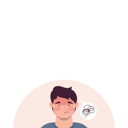
والتشخيص الصحيح وتطوير خطة علاجية شخصية تناسب
احتياجاتك.
كيف يمكن تشخيص إدمان الجنس
يمكن تشخيص حالة الشخص المصاب بهذا النوع من الإدمان، في
حال تكرر التخيلات والسلوكيات الجنسية لمدة تزيد عن ستة أشهر
دون أن يكون السبب الذي يقف وراء ذلك هو تناول الشخص لأي
دواء، أو حالة مرضية أخرى، أو تعاطي المخدرات