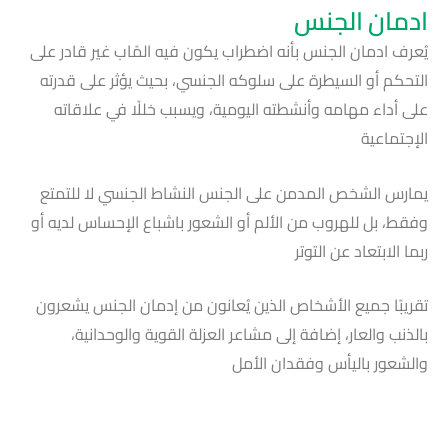
ادمان الجنس
يُعرف ادمان الجنس بأنه اضطراب يكون فيه المًاب غير قادر على
التحكم أو السيطرة على سلوكه الجنسي، بحيث يؤثر على قدرته
على أداء مهامه وأنشطته اليومية، ويسبب خللًا في علاقاته
الإجتماعية
يمارس الشخص المدمن على الجنس النشاط الجنسي لا للتمتع
وفقط، بل للهروب من الألم أو الشعور باشباع الإحساس لديه أو
ربما الابتعاد عن التوتر
تقريبًا جميع الأشخاص الذين يُعانون من إدمان الجنس يشعرون
بالذنب والعار، إضافة إلى مشاعر العزلة القوية والوحدانية،
والشعور باليأس وفقدان الأمل