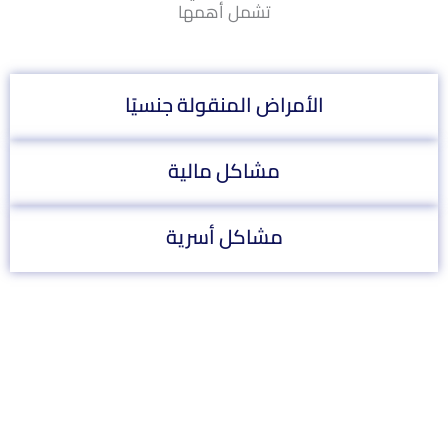
تشمل أهمها
الأمراض المنقولة جنسيًا
مشاكل مالية
مشاكل أسرية
ادمان الجماع الخلفي
أدمان الجماع الخلفي، المعروف أيضًا بـ “الجنس الشرجي”، هو حالة
تعتبر نوعًا من أنواع إدمان الجنس. يتميز بالاعتماد الجسدي والنفسي
على ممارسة الجنس عبر الجماع الشرجي بشكل مفرط.