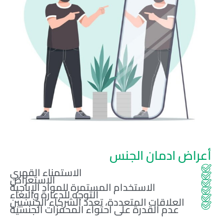
أعراض ادمان الجنس
الاستمناء القهري
الاستعراض
الاستخدام المستمرة للمواد الإباحية
التوجه للدعارة والبغاء
العلاقات المتعددة، تعدد الشركاء الجنسيين
عدم القدرة على احتواء المحفزات الجنسية