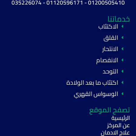
01200505410 - 01120596171 - 035226074
خدماتنا
الاكتئاب
القلق
الانتحار
الانفصام
التوحد
اكتئاب ما بعد الولادة
الوسواس القهري
تصفح الموقع
الرئيسية
عن المركز
علاج الادمان