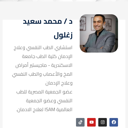
د / محمد سعيد
زغلول
استشاري الطب النفسي وعلاج
الإدمان كلية الطب جامعة
الاسكندرية - ماجيستير أمراض
المخ والأعصاب والطب النفسي
وعلاج الإدمان
عضو الجمعية المصرية للطب
النفسي وعضو الجمعية
العالمية ISAM لعلاج الادمان.
T
Y
I
F
i
o
n
a