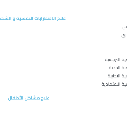
علاج الاضطرابات النفسية و الشخ
عي
ري
ة النرجسية
ة الحدية
 التجنبية
ة الاعتمادية
علاج مشاكل الأطفال