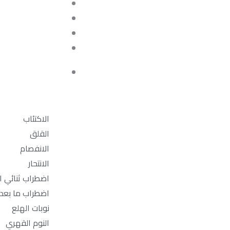
الاكتئاب
القلق
الانفصام
الانتحار
اضطراب ثنائي 
اضطراب ما بعد
نوبات الهلع
النوم القهري