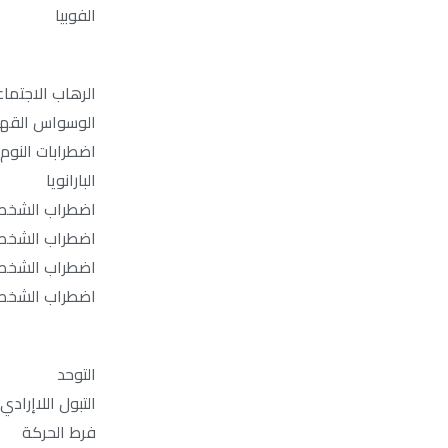
الفوبيا
الرهاب الاجتما
الوسواس القه
اضطرابات النوم
البارانويا
اضطراب الشخصي
اضطراب الشخصي
اضطراب الشخصية
اضطراب الشخصي
التوحد
التبول اللاإرادي
فرط الحركة