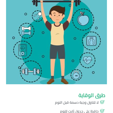
طرق الوقاية
لا تتناول وجبة دسمة قبل النوم
حافظ على جدول ثابت للنوم