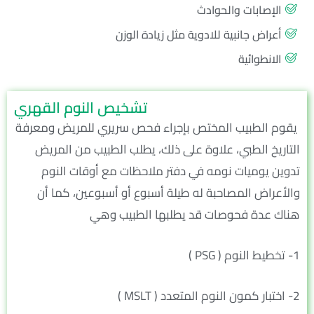
الإصابات والحوادث
أعراض جانبية للادوية مثل زيادة الوزن
الانطوائية
تشخيص النوم القهري
يقوم الطبيب المختص بإجراء فحص سريري للمريض ومعرفة
التاريخ الطبي، علاوة على ذلك، يطلب الطبيب من المريض
تدوين يوميات نومه في دفتر ملاحظات مع أوقات النوم
والأعراض المصاحبة له طيلة أسبوع أو أسبوعين، كما أن
هناك عدة فحوصات قد يطلبها الطبيب وهي
1- تخطيط النوم ( PSG )
2- اختبار كمون النوم المتعدد ( MSLT )