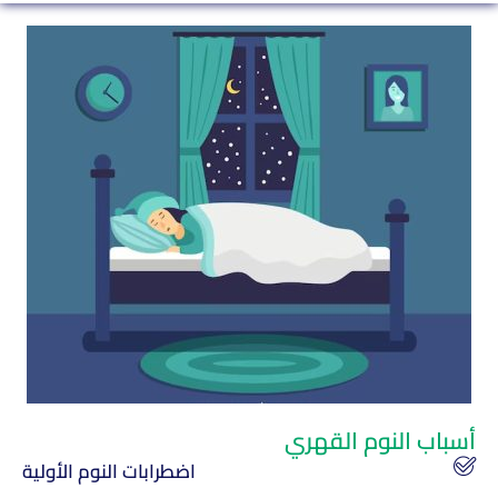
أسباب النوم القهري
اضطرابات النوم الأولية