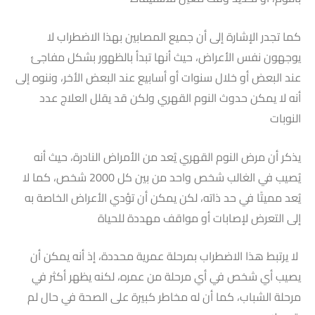
كما تجدر الإشارة إلى أن جميع المصابين بهذا الاضطراب لا
يوجهون نفس الأعراض، حيث أنها تبدأ بالظهور بشكل مفاجئ
عند البعض أو خلال سنوات أو أسابيع عند البعض الأخر، وننوه إلى
أنه لا يمكن حدوث النوم القهري ولكن قد يقلل العلاج عدد
النوبات
يذكر أن مرض النوم القهري يُعد من الأمراض النادرة، حيث أنه
يُصيب في الغالب شخص واحد من بين كل 2000 شخص، كما لا
يُعد مميتًا في حد ذاته، لكن يمكن أن تؤدي الأعراض الخاصة به
إلى التعرض لإصابات أو مواقف مهددة للحياة
لا يرتبط هذا الاضطراب بمرحلة عمرية محددة، إذ أنه يمكن أن
يصيب أي شخص في أي مرحلة من عمره، لكنه يظهر أكثر في
مرحلة الشباب، كما أن له مخاطر كبيرة على الصحة في حال لم