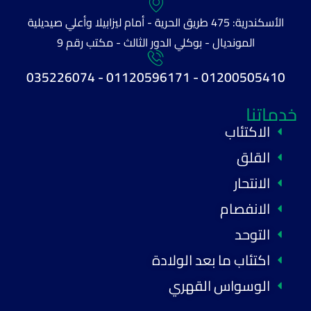
الأسكندرية: 475 طريق الحرية - أمام ليزابيلا وأعلي صيديلية
المونديال - بوكلي الدور الثالث - مكتب رقم 9
01200505410 - 01120596171 - 035226074
خدماتنا
الاكتئاب
القلق
الانتحار
الانفصام
التوحد
اكتئاب ما بعد الولادة
الوسواس القهري