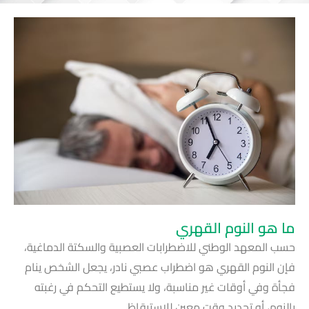
ما هو النوم القهري
حسب المعهد الوطني للاضطرابات العصبية والسكتة الدماغية،
فإن النوم القهري هو اضطراب عصبي نادر، يجعل الشخص ينام
فجأة وفي أوقات غير مناسبة، ولا يستطيع التحكم في رغبته
بالنوم، أو تحديد وقت معين للاستيقاظ