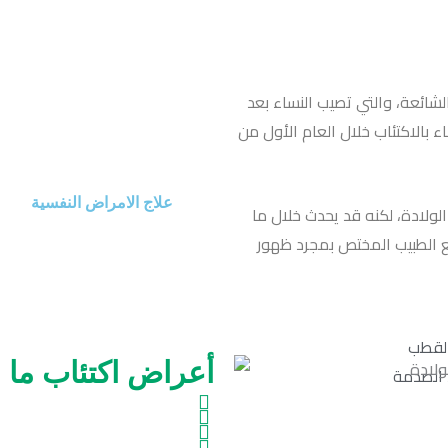
شائعة، والتي تصيب النساء بعد
 إذ تُصاب أكثر من امرأة واحدة بين كل 10 نساء بالاكتئاب خلال العام الأول من
علاج الامراض النفسية
الولادة، لكنه قد يحدث خلال ما
مع الطبيب المختص بمجرد ظهور
القطب
أعراض اكتئاب ما بع
 الصدمة