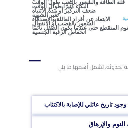
قلة الطاقة والشعور بالتعب طول الوقت
البكاء كثيرًا طوال الوقت
ضعف التركيز أو مدة الانتباه
تغير الشهية
ية
الابتعاد عن أفراد العائلة والأصدقاء
الشعور بالغضب أو الانفعال
نوم المتقطع حتى عندما يكون الطفل نائمًا
انخفاض الرغبة الجنسية
ة لحدوثه، تشمل أهمها ما يلي
وجود تاريخ عائلي للإصابة بالاكتئاب
 النوم والإرهاق