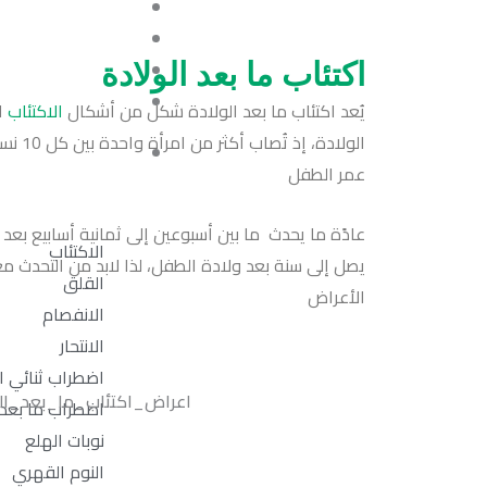
اكتئاب ما بعد الولادة
يُعد اكتئاب ما بعد الولادة شكل من أشكال
الاكتئاب
ال
الولادة،
عمر الطفل
عادًة ما يحدث ما بين أسبوعين إلى ثمانية أسابيع بعد 
الاكتئاب
يصل إلى سنة بعد ولادة الطفل، لذا لابد من التحدث 
القلق
الأعراض
الانفصام
الانتحار
اضطراب ثنائي 
اضطراب ما بعد
نوبات الهلع
النوم القهري