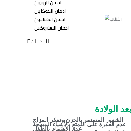
ادمان الهروين
ادمان الكوكايين
ادمان الكبتاجون
ادمان الاستروكس
الخدمات
د الولادة
الشعور المستمر بالحزن وتعكر المزاج
عدم القدرة على التمتع بالأشياء المبهجة
عدم الاهتمام بالطفل