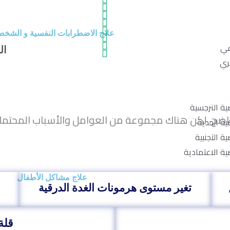
علاج الاضطرابات النفسية و الشخص
عي
ال
ري
ة النرجسية
 واضح، لكن هناك مجموعة من العوامل والأسباب المحتمل
ة الحدية
 التجنبية
ة الاعتمادية
علاج مشاكل الأطفال
تغير مستوى هرمونات الغدة الدرقية
قلة