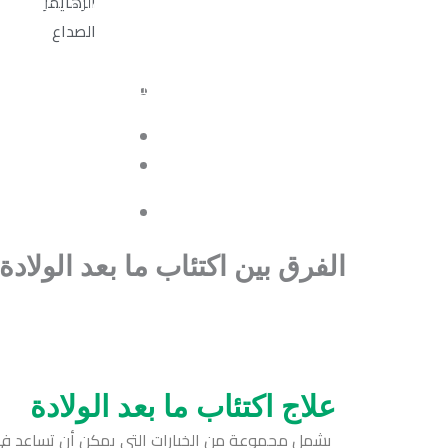
الزهايمر
التشخيص يتم عادةً عن طريق مقدم الرعاية الصحية المت
الصداع
مرتبطة بالاكتئاب ما بعد الولادة.
يعتمد المقدم الصحي على التقييم الشامل للعلامات والأ
الفرق بين اكتئاب ما بعد الولادة 
علاج اكتئاب ما بعد الولادة
يشمل مجموعة من الخيارات التي يمكن أن تساعد في 