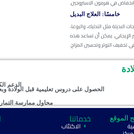
 انخفاض في هرمون الاستروجين.
خامسًا: العلاج البديل
البديلة مثل التدليك، واليوغا،
ير الإيجابي. يمكن أن تساعد هذه
ي تخفيف التوتر وتحسين المزاج.
ادة
الدعم الك
الحصول على دروس تعليمية قبل الولادة وبعد
محاول ممارسة التمار
خدماتنا
ا
 الموقع
الاكتئاب
ية
مركز