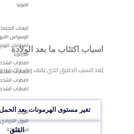
الفوبيا
الرهاب الاجتما
الوسواس القه
اضطرابات النوم
اسباب اكتئاب ما بعد الولادة
البارانويا
اضطراب الشخصي
يُعد السبب الدقيق الذي يقف وراء ذلك غير
اضطراب الشخصي
اضطراب الشخصية
اضطراب الشخصي
تغير مستوى الهرمونات بعد الحمل
التوحد
التبول اللاإرادي
فرط الحركة
القلق