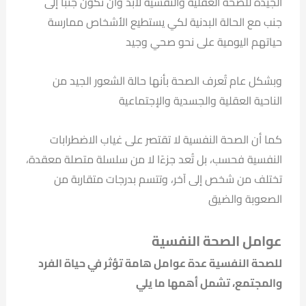
الجيدة للصحة العقلية والنفسية لابد وأن تكون جنبًا إلى
جنب مع الحالة البدنية لكي يستطيع الأشخاص ممارسة
حياتهم اليومية على نحو صحي وجيد
وبشكل عام تُعرف الصحة بأنها حالة الشعور الجيد من
الناحية العقلية والجسدية والإجتماعية
كما أن الصحة النفسية لا تقتصر على غياب الاضطرابات
النفسية فحسب، بل تُعد جزءًا لا من سلسلة متصلة معقدة،
تختلف من شخص إلى آخر، وتتسم بدرجات متقاربة من
الصعوبة والضيق
عوامل الصحة النفسية
للصحة النفسية عدة عوامل هامة تؤثر في حياة الفرد
والمجتمع، تشمل أهمها ما يلي