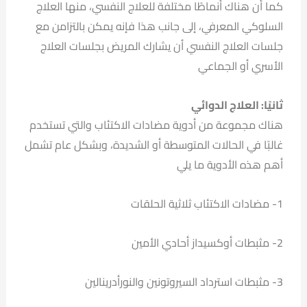
كما أن هناك أنماطًا مختلفة للعلاج النفسي، منها العلاج
السلوكي المعرفي، إلى جانب هذا فإنه يمكن بالتزامن مع
جلسات العلاج النفسي أن يشارك المريض بجلسات العلاج
الأسري أو الجماعي
ثانيًا: العلاج الدوائي
هناك مجموعة من أدوية مضادات الاكتئاب والتي تستخدم
غالبًا في الحالات المتوسطة أو الشديدة، وبشكل عام تشمل
أهم هذه الأدوية ما يلي
1- مضادات الاكتئاب ثلاثية الحلقات
2- مثبطات أوكسيداز أحادي الأمين
3- مثبطات استرداد السيروتونين والنورأدرينالين