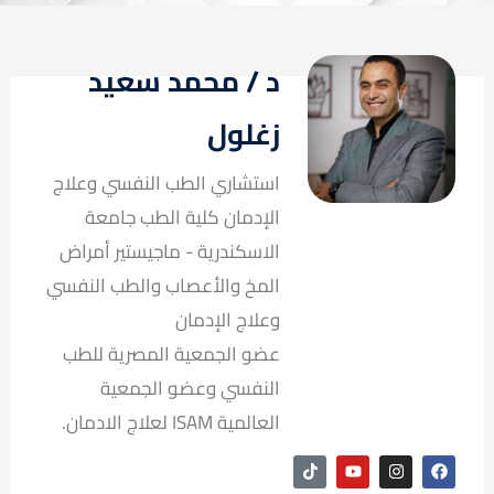
د / محمد سعيد
زغلول
استشاري الطب النفسي وعلاج
الإدمان كلية الطب جامعة
الاسكندرية - ماجيستير أمراض
المخ والأعصاب والطب النفسي
وعلاج الإدمان
عضو الجمعية المصرية للطب
النفسي وعضو الجمعية
العالمية ISAM لعلاج الادمان.
T
Y
I
F
i
o
n
a