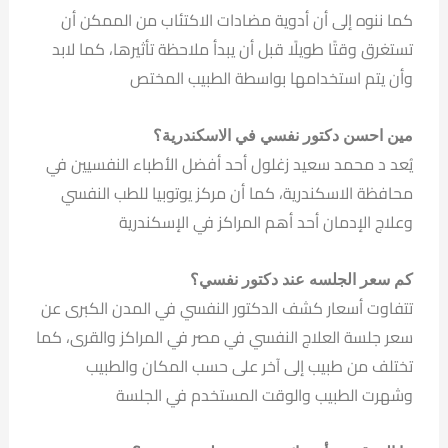
كما ننوه إلى أن أدوية مضادات الاكتئاب من الممكن أن
تستغرق وقتًا طويلًا قبل أن يبدأ ملاحظة تأثيرها، كما لابد
وأن يتم استخدامها بواسطة الطبيب المختص
مين احسن دكتور نفسي في الاسكندرية؟
يُعد د محمد سعيد زغلول أحد أفضل الأطباء النفسيين في
محافظة الاسكندرية، كما أن مركز يوتوبيا للطب النفسي
وعلاج الإدمان أحد أهم المراكز في الإسكندرية
كم سعر الجلسه عند دكتور نفسي؟
تتفاوت أسعار كشف الدكتور النفسي في المدن الكبرى عن
سعر جلسة العلاج النفسي في مصر في المراكز والقرى، كما
تختلف من طبيب إلى آخر على حسب المكان والطبيب
وشهرت الطبيب والوقت المستخدم في الجلسة