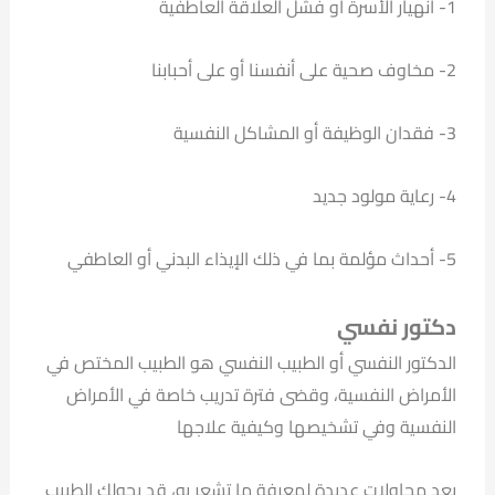
1- انهيار الأسرة أو فشل العلاقة العاطفية
2- مخاوف صحية على أنفسنا أو على أحبابنا
3- فقدان الوظيفة أو المشاكل النفسية
4- رعاية مولود جديد
5- أحداث مؤلمة بما في ذلك الإيذاء البدني أو العاطفي
دكتور نفسي
الدكتور النفسي أو الطبيب النفسي هو الطبيب المختص في
الأمراض النفسية، وقضى فترة تدريب خاصة في الأمراض
النفسية وفي تشخيصها وكيفية علاجها
بعد محاولات عديدة لمعرفة ما تشعر به، قد يحولك الطبيب