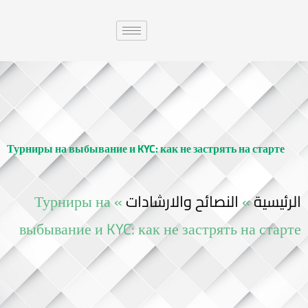
Турниры на выбывание и KYC: как не застрять на старте
Турниры на
»
النصائح والارشادات
»
الرئيسية
выбывание и KYC: как не застрять на старте