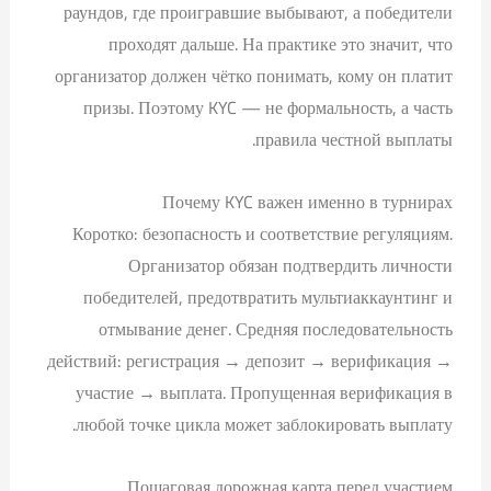
раундов, где проигравшие выбывают, а победители
проходят дальше. На практике это значит, что
организатор должен чётко понимать, кому он платит
призы. Поэтому KYC — не формальность, а часть
правила честной выплаты.
Почему KYC важен именно в турнирах
Коротко: безопасность и соответствие регуляциям.
Организатор обязан подтвердить личности
победителей, предотвратить мультиаккаунтинг и
отмывание денег. Средняя последовательность
действий: регистрация → депозит → верификация →
участие → выплата. Пропущенная верификация в
любой точке цикла может заблокировать выплату.
Пошаговая дорожная карта перед участием