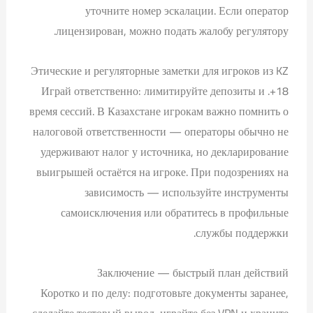
уточните номер эскалации. Если оператор
лицензирован, можно подать жалобу регулятору.
Этические и регуляторные заметки для игроков из KZ
18+. Играй ответственно: лимитируйте депозиты и
время сессий. В Казахстане игрокам важно помнить о
налоговой ответственности — операторы обычно не
удерживают налог у источника, но декларирование
выигрышей остаётся на игроке. При подозрениях на
зависимость — используйте инструменты
самоисключения или обратитесь в профильные
службы поддержки.
Заключение — быстрый план действий
Коротко и по делу: подготовьте документы заранее,
сделайте тестовый вывод, играйте без VPN и храните