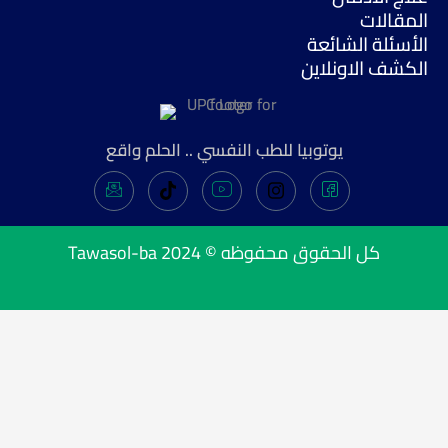
المقالات
الأسئلة الشائعة
الكشف الاونلاين
يوتوبيا للطب النفسي .. الحلم واقع
Tawasol-ba
كل الحقوق محفوظه © 2024