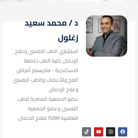
د / محمد سعيد
زغلول
استشاري الطب النفسي وعلاج
الإدمان كلية الطب جامعة
الاسكندرية - ماجيستير أمراض
المخ والأعصاب والطب النفسي
وعلاج الإدمان
عضو الجمعية المصرية للطب
النفسي وعضو الجمعية
العالمية ISAM لعلاج الادمان.
T
Y
I
F
i
o
n
a